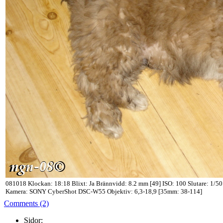
081018 Klockan: 18:18 Blixt: Ja Brännvidd: 8.2 mm [49] ISO: 100 Slutare: 1/50
Kamera: SONY CyberShot DSC-W55 Objektiv: 6,3-18,9 [35mm: 38-114]
Comments (2)
Sidor: