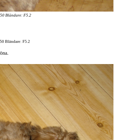
/50 Bländare: F5.2
50 Bländare: F5.2
röna.