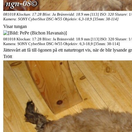
081018 Klockan: 17:28 Blixt: Ja Brännvidd: 18.9 mm [113] ISO: 320 Slutare: 1
Kamera: SONY CyberShot DSC-W55 Objektiv: 6,3-18,9 [35mm: 38-114]
Visar tungan
081018 Klockan: 17:28 Blixt: Ja Brännvidd: 18.9 mm [113] ISO: 320 Slutare: 1/
Kamera: SONY CyberShot DSC-W55 Objektiv: 6,3-18,9 [35mm: 38-114]
Jättesvårt att få till ögonen på ett naturtroget vis, när de blir lysande g
Trött