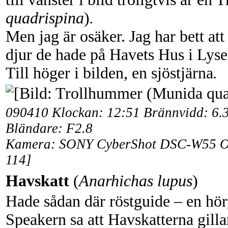
quadrispina
)
.
Men jag är osäker. Jag har bett att
djur de hade på Havets Hus i Lyse
Till höger i bilden, en sjöstjärna
.
090410 Klockan: 12:51 Brännvidd: 6.3
Bländare: F2.8
Kamera: SONY CyberShot DSC-W55 Obj
114]
Havskatt
(
Anarhichas lupus
)
Hade sådan där röstguide – en hör
Speakern sa att Havskatterna gillar