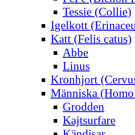
Tessie (Collie)
Igelkott (Erinace
Katt (Felis catus)
Abbe
Linus
Kronhjort (Cervu
Människa (Homo 
Grodden
Kajtsurfare
Kändisar