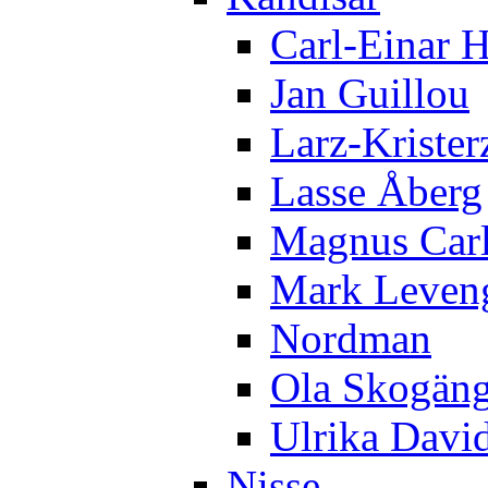
Carl-Einar 
Jan Guillou
Larz-Krister
Lasse Åberg
Magnus Car
Mark Leven
Nordman
Ola Skogän
Ulrika Davi
Nisse