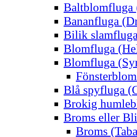
Baltblomfluga 
Bananfluga (Dr
Bilik slamfluga
Blomfluga (Hel
Blomfluga (Sy
Fönsterblomf
Blå spyfluga (
Brokig humleb
Broms eller Bl
Broms (Taba