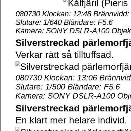
080730 Klockan: 12:48 Brännvidd
Slutare: 1/640 Bländare: F5.6
Kamera: SONY DSLR-A100 Objekti
Silverstreckad pärlemorfj
Verkar rätt så tilltuffsad.
080730 Klockan: 13:06 Brännvi
Slutare: 1/500 Bländare: F5.6
Kamera: SONY DSLR-A100 Objek
Silverstreckad pärlemorfj
En klart mer helare individ.