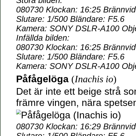
Stora bilden:
080730 Klockan: 16:25 Brännvi
Slutare: 1/500 Bländare: F5.6
Kamera: SONY DSLR-A100 Objek
Infällda bilden:
080730 Klockan: 16:25 Brännvi
Slutare: 1/500 Bländare: F5.6
Kamera: SONY DSLR-A100 Objek
Påfågelöga
(
Inachis io
)
Det är inte ett beige strå so
främre vingen, nära spetsen
080730 Klockan: 16:29 Brännvi