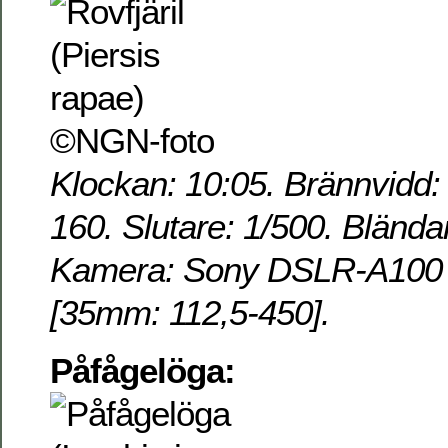
Klockan: 10:05. Brännvidd:
160. Slutare: 1/500. Blända
Kamera: Sony DSLR-A100 o
[35mm: 112,5-450].
Påfågelöga: