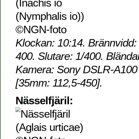
Klockan: 10:14. Brännvidd:
400. Slutare: 1/400. Blända
Kamera: Sony DSLR-A100 o
[35mm: 112,5-450].
Nässelfjäril: