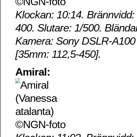
Klockan: 10:14. Brännvidd:
400. Slutare: 1/500. Blända
Kamera: Sony DSLR-A100 o
[35mm: 112,5-450].
Amiral: