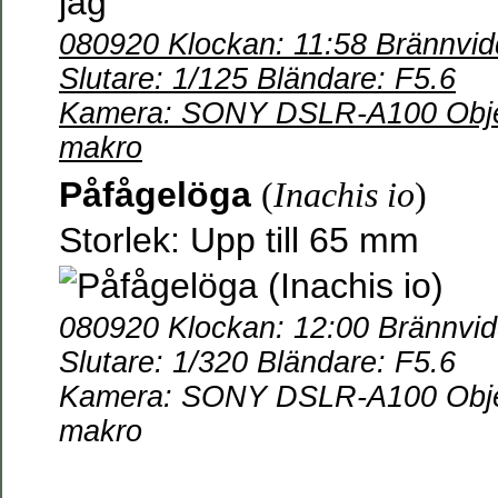
080920 Klockan: 11:58 Brännvi
Slutare: 1/125 Bländare: F5.6
Kamera: SONY DSLR-A100 Objek
makro
Påfågelöga
(
Inachis io
)
Storlek: Upp till 65 mm
080920 Klockan: 12:00 Brännvi
Slutare: 1/320 Bländare: F5.6
Kamera: SONY DSLR-A100 Objek
makro