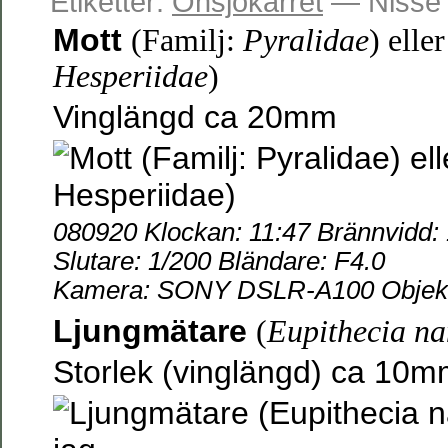
Etiketter:
Onsjökärret
— Nisse 
Mott
(Familj:
Pyralidae
) elle
Hesperiidae
)
Vinglängd ca 20mm
080920 Klockan: 11:47 Brännvidd:
Slutare: 1/200 Bländare: F4.0
Kamera: SONY DSLR-A100 Objekti
Ljungmätare
(
Eupithecia na
Storlek (vinglängd) ca 10