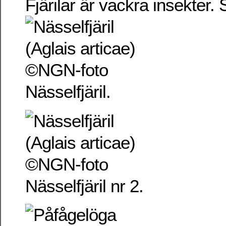
Fjärilar är vackra insekter.
Nässelfjäril.
Nässelfjäril nr 2.