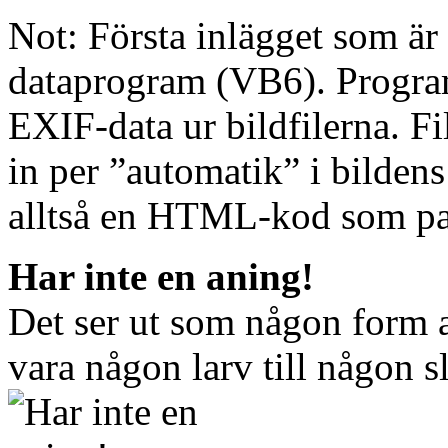
Not: Första inlägget som är
dataprogram (VB6). Program
EXIF-data ur bildfilerna. F
in per ”automatik” i bilden
alltså en HTML-kod som pass
Har inte en aning!
Det ser ut som någon form a
vara någon larv till någon 