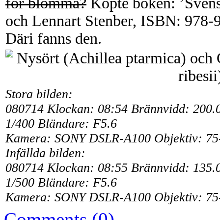
för blomma?
Köpte boken: ’Svens
och Lennart Stenber, ISBN: 978-
Däri fanns den.
Stora bilden:
080714 Klockan: 08:54 Brännvidd: 200.
1/400 Bländare: F5.6
Kamera: SONY DSLR-A100 Objektiv: 75
Infällda bilden:
080714 Klockan: 08:55 Brännvidd: 135.
1/500 Bländare: F5.6
Kamera: SONY DSLR-A100 Objektiv: 75
Comments (0)