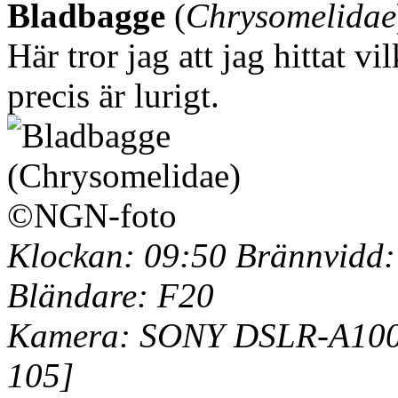
Bladbagge
(
Chrysomelidae
Här tror jag att jag hittat 
precis är lurigt.
Klockan: 09:50 Brännvidd: 
Bländare: F20
Kamera: SONY DSLR-A100 
105]