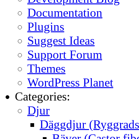
Documentation
Plugins
Suggest Ideas
Support Forum
Themes
WordPress Planet
Categories:
Djur
Däggdjur (Ryggrads
Bäver (Castor fib