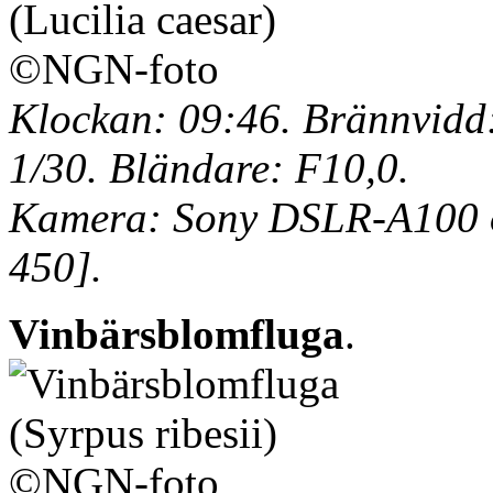
Klockan: 09:46. Brännvidd:
1/30. Bländare: F10,0.
Kamera: Sony DSLR-A100 o
450].
Vinbärsblomfluga
.