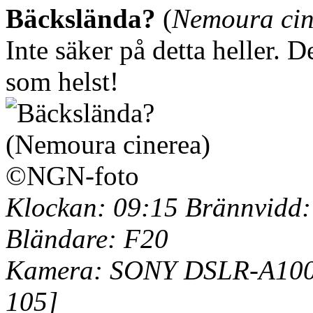
Bäckslända?
(
Nemoura cin
Inte säker på detta heller. 
som helst!
Klockan: 09:15 Brännvidd:
Bländare: F20
Kamera: SONY DSLR-A100 
105]