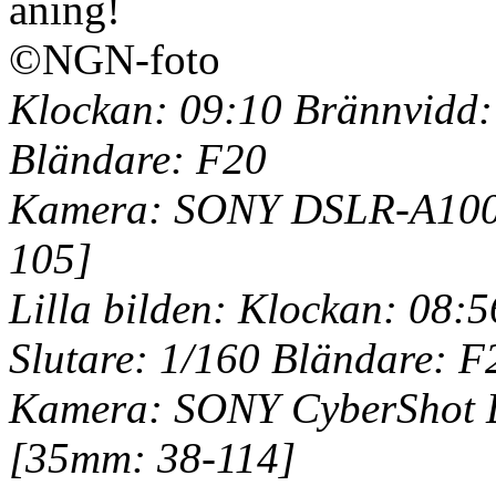
Klockan: 09:10 Brännvidd:
Bländare: F20
Kamera: SONY DSLR-A100 
105]
Lilla bilden: Klockan: 08:
Slutare: 1/160 Bländare: F
Kamera: SONY CyberShot D
[35mm: 38-114]