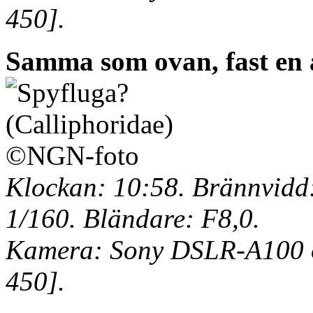
450].
Samma som ovan, fast en 
Klockan: 10:58. Brännvidd:
1/160. Bländare: F8,0.
Kamera: Sony DSLR-A100 o
450].