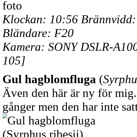
Klockan: 10:56 Brännvidd:
Bländare: F20
Kamera: SONY DSLR-A100 
105]
Gul hagblomfluga
(
Syrphus
Även den här är ny för mig
gånger men den har inte satt