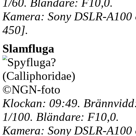
1/60. Bländare: F10,0.
Kamera: Sony DSLR-A100 o
450].
Slamfluga
Klockan: 09:49. Brännvidd:
1/100. Bländare: F10,0.
Kamera: Sony DSLR-A100 o