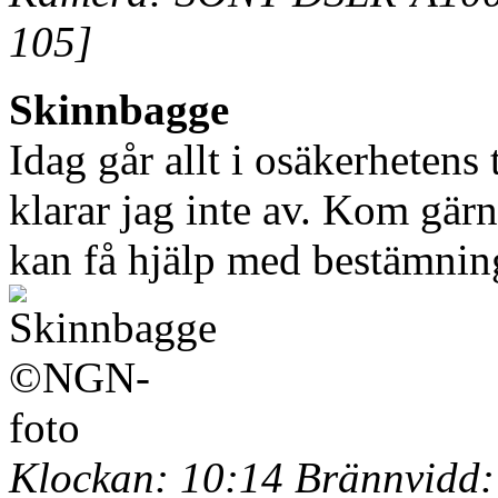
105]
Skinnbagge
Idag går allt i osäkerhetens
klarar jag inte av. Kom gär
kan få hjälp med bestämnin
Klockan: 10:14 Brännvidd: