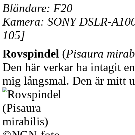
Bländare: F20
Kamera: SONY DSLR-A100 
105]
Rovspindel
(
Pisaura mirabi
Den här verkar ha intagit en
mig långsmal. Den är mitt u