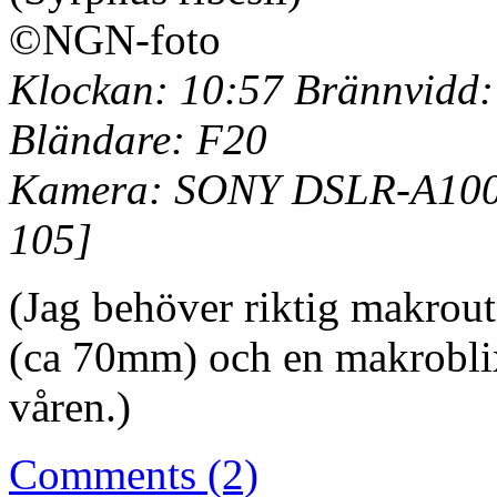
Klockan: 10:57 Brännvidd:
Bländare: F20
Kamera: SONY DSLR-A100 
105]
(Jag behöver riktig makrout
(ca 70mm) och en makroblixt
våren.)
Comments (2)