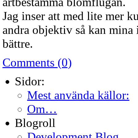
artbestämma blomflugan.
Jag inser att med lite mer 
andra objektiv så kan mina 
bättre.
Comments (0)
Sidor:
Mest använda källor:
Om…
Blogroll
Development Blog