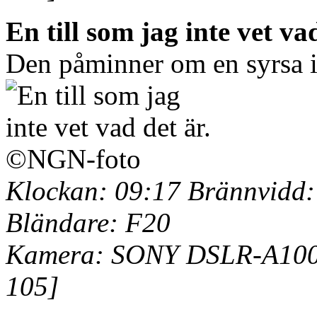
En till som jag inte vet vad
Den påminner om en syrsa i
Klockan: 09:17 Brännvidd:
Bländare: F20
Kamera: SONY DSLR-A100 
105]