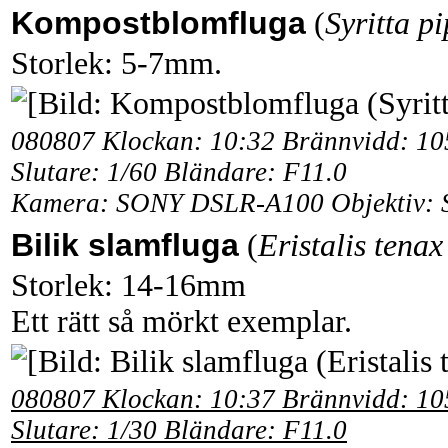
Kompostblomfluga
(
Syritta p
Storlek: 5-7mm.
080807 Klockan: 10:32 Brännvidd: 1
Slutare: 1/60 Bländare: F11.0
Kamera: SONY DSLR-A100 Objektiv: 
Bilik slamfluga
(
Eristalis tenax
Storlek: 14-16mm
Ett rätt så mörkt exemplar.
080807 Klockan: 10:37 Brännvidd: 1
Slutare: 1/30 Bländare: F11.0