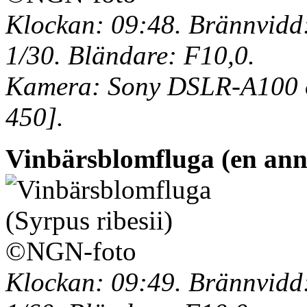
Klockan: 09:48. Brännvidd:
1/30. Bländare: F10,0.
Kamera: Sony DSLR-A100 o
450].
Vinbärsblomfluga (en an
Klockan: 09:49. Brännvidd: