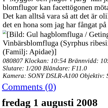
blomflugor kan facettögonen mötas
Det kan alltså vara så att det är ol
det en hona som jag har fångat på 
080807 Klockan: 10:54 Brännvidd: 1
Slutare: 1/200 Bländare: F11.0
Kamera: SONY DSLR-A100 Objektiv: 
Comments (0)
fredag 1 augusti 2008