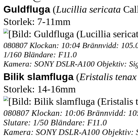
Guldfluga
(
Lucillia sericata
Call
Storlek: 7-11mm
080807 Klockan: 10:04 Brännvidd: 105.
1/160 Bländare: F11.0
Kamera: SONY DSLR-A100 Objektiv: Si
Bilik slamfluga
(
Eristalis tenax
Storlek: 14-16mm
080807 Klockan: 10:06 Brännvidd: 1
Slutare: 1/50 Bländare: F11.0
Kamera: SONY DSLR-A100 Objektiv: 