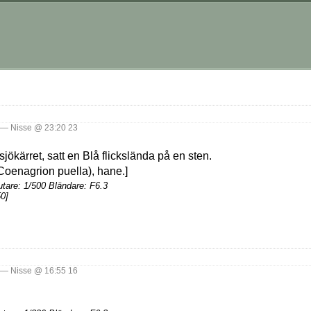
— Nisse @ 23:20 23
jökärret, satt en Blå flickslända på en sten.
tare: 1/500 Bländare: F6.3
0]
— Nisse @ 16:55 16