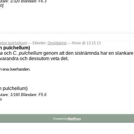
tare: 1/320 Bländare: F6.3
0]
rion pulchellum)
— Etiketter:
Onsjökärret
— Nisse @ 13:15 13
on pulchellum)
la
och
C. pulchellum
genom att den sistnämnda har en slankar
 varandra och dessutom veta det.
den ena överhanden.
tare: 1/160 Bländare: F5.6
o
Powered by
WordPress