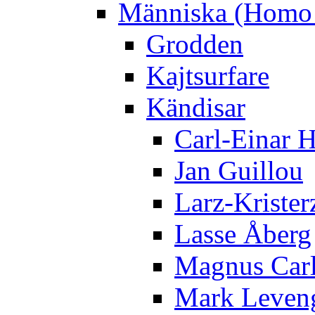
Människa (Homo 
Grodden
Kajtsurfare
Kändisar
Carl-Einar 
Jan Guillou
Larz-Krister
Lasse Åberg
Magnus Car
Mark Leven