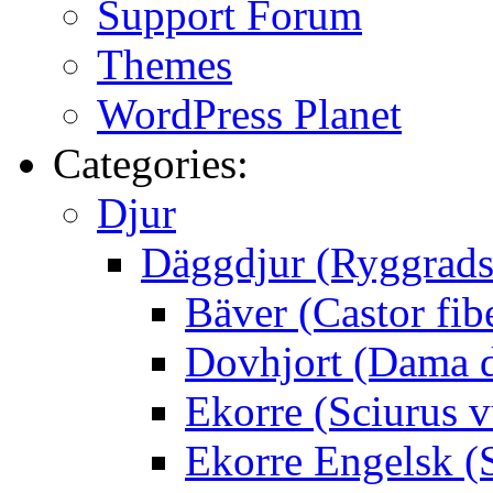
Support Forum
Themes
WordPress Planet
Categories:
Djur
Däggdjur (Ryggrads
Bäver (Castor fib
Dovhjort (Dama 
Ekorre (Sciurus v
Ekorre Engelsk (S