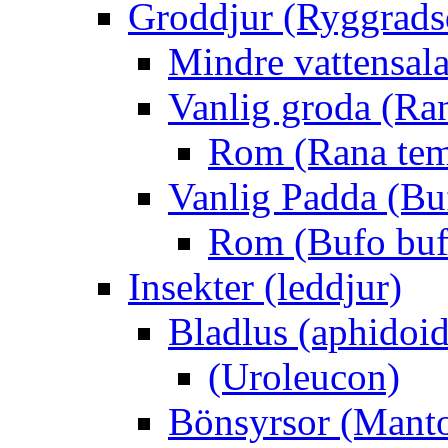
Groddjur (Ryggrads
Mindre vattensala
Vanlig groda (Ra
Rom (Rana tem
Vanlig Padda (Bu
Rom (Bufo buf
Insekter (leddjur)
Bladlus (aphidoid
(Uroleucon)
Bönsyrsor (Mant