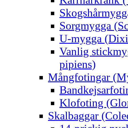
Skogshårmygga 
Sorgmygga (Sc
U-mygga (Dixi
Vanlig stickmy
pipiens)
Mångfotingar (M
Bandkejsarfoti
Klofoting (Glo
Skalbaggar (Cole