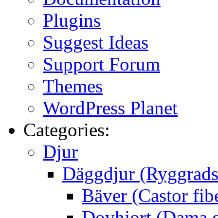
Plugins
Suggest Ideas
Support Forum
Themes
WordPress Planet
Categories:
Djur
Däggdjur (Ryggrads
Bäver (Castor fib
Dovhjort (Dama 