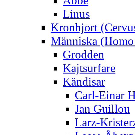
Abbe
Linus
Kronhjort (Cervu
Människa (Homo 
Grodden
Kajtsurfare
Kändisar
Carl-Einar 
Jan Guillou
Larz-Krister