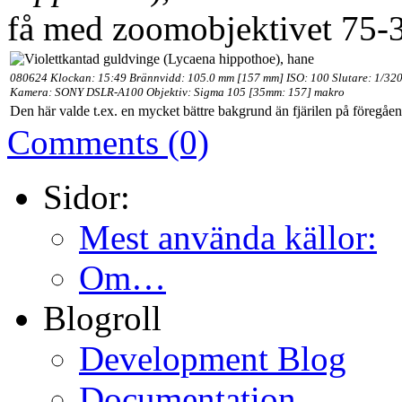
få med zoomobjektivet 75-
080624 Klockan: 15:49 Brännvidd: 105.0 mm [157 mm] ISO: 100 Slutare: 1/320
Kamera: SONY DSLR-A100 Objektiv: Sigma 105 [35mm: 157] makro
Den här valde t.ex. en mycket bättre bakgrund än fjärilen på föregåen
Comments (0)
Sidor:
Mest använda källor:
Om…
Blogroll
Development Blog
Documentation