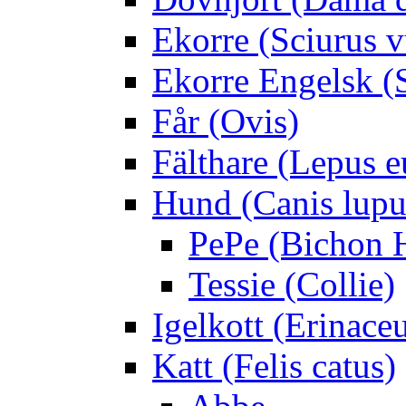
Ekorre (Sciurus v
Ekorre Engelsk (S
Får (Ovis)
Fälthare (Lepus 
Hund (Canis lupus
PePe (Bichon 
Tessie (Collie)
Igelkott (Erinace
Katt (Felis catus)