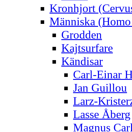
Kronhjort (Cervu
Människa (Homo 
Grodden
Kajtsurfare
Kändisar
Carl-Einar 
Jan Guillou
Larz-Krister
Lasse Åberg
Magnus Car