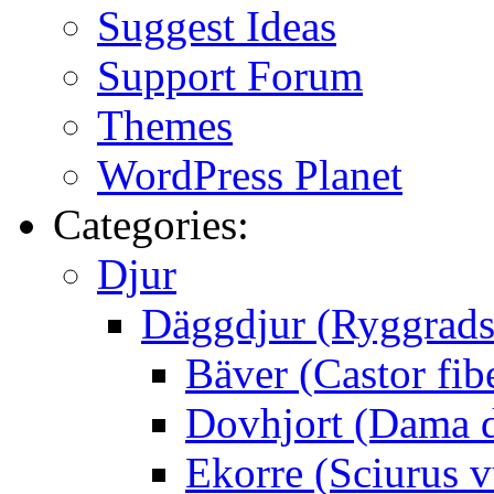
Suggest Ideas
Support Forum
Themes
WordPress Planet
Categories:
Djur
Däggdjur (Ryggrads
Bäver (Castor fib
Dovhjort (Dama 
Ekorre (Sciurus v