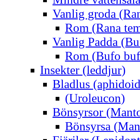
Vanlig groda (Ra
Rom (Rana tem
Vanlig Padda (Bu
Rom (Bufo buf
Insekter (leddjur)
Bladlus (aphidoid
(Uroleucon)
Bönsyrsor (Mant
Bönsyrsa (Mant