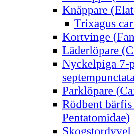
Knäppare (Elat
Trixagus cari
Kortvinge (Fam
Läderlöpare (C
Nyckelpiga 7-p
septempunctata
Parklöpare (Ca
Rödbent bärfis
Pentatomidae)
Skogstordyvel 