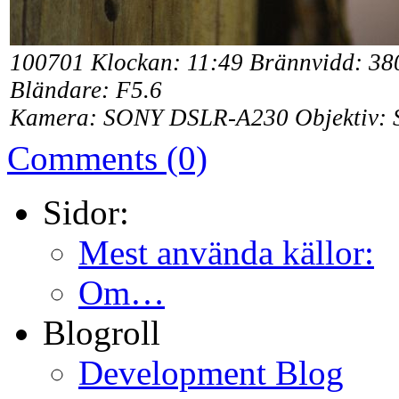
100701
Klockan: 11:49 Brännvidd: 38
Bländare: F5.6
Kamera:
SONY DSLR-A230 Objektiv: S
Comments (0)
Sidor:
Mest använda källor:
Om…
Blogroll
Development Blog