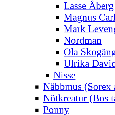
Lasse Åberg
Magnus Car
Mark Leven
Nordman
Ola Skogän
Ulrika Davi
Nisse
Näbbmus (Sorex 
Nötkreatur (Bos t
Ponny