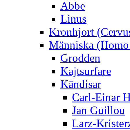
Abbe
Linus
Kronhjort (Cervu
Människa (Homo 
Grodden
Kajtsurfare
Kändisar
Carl-Einar 
Jan Guillou
Larz-Krister