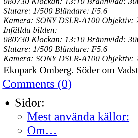
080730 Klockan: 13:10 Brännvidd: 3
Slutare: 1/500 Bländare: F5.6
Kamera: SONY DSLR-A100 Objektiv: 
Infällda bilden:
080730 Klockan: 13:10 Brännvidd: 3
Slutare: 1/500 Bländare: F5.6
Kamera: SONY DSLR-A100 Objektiv: 
Ekopark Omberg. Söder om Vadst
Comments (0)
Sidor:
Mest använda källor:
Om…