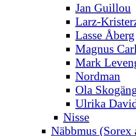
Jan Guillou
Larz-Krister
Lasse Åberg
Magnus Car
Mark Leven
Nordman
Ola Skogän
Ulrika Davi
Nisse
Näbbmus (Sorex 