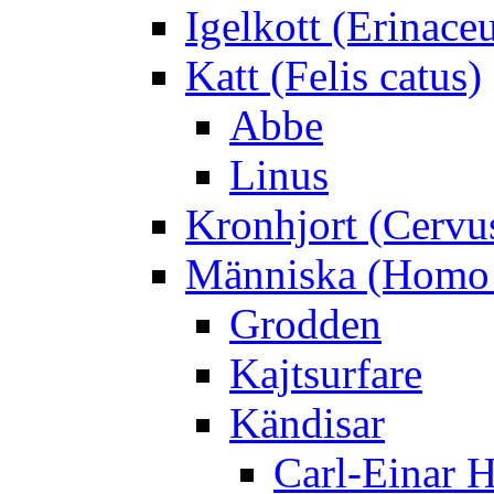
Igelkott (Erinace
Katt (Felis catus)
Abbe
Linus
Kronhjort (Cervu
Människa (Homo 
Grodden
Kajtsurfare
Kändisar
Carl-Einar 