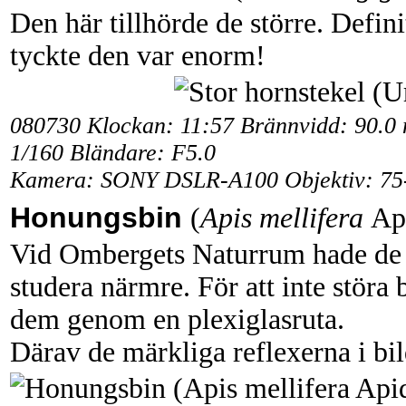
Den här tillhörde de större. Defin
tyckte den var enorm!
080730 Klockan: 11:57 Brännvidd: 90.0
1/160 Bländare: F5.0
Kamera: SONY DSLR-A100 Objektiv: 75
Honungsbin
(
Apis mellifera
Ap
Vid Ombergets Naturrum hade de
studera närmre. För att inte störa
dem genom en plexiglasruta.
Därav de märkliga reflexerna i bi