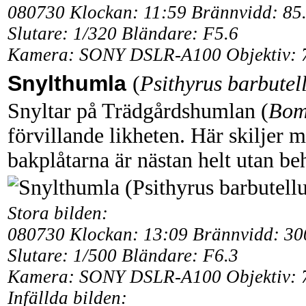
080730 Klockan: 11:59 Brännvidd: 8
Slutare: 1/320 Bländare: F5.6
Kamera: SONY DSLR-A100 Objektiv: 
Snylthumla
(
Psithyrus barbutel
Snyltar på Trädgårdshumlan (
Bom
förvillande likheten. Här skiljer m
bakplåtarna är nästan helt utan be
Stora bilden:
080730 Klockan: 13:09 Brännvidd: 3
Slutare: 1/500 Bländare: F6.3
Kamera: SONY DSLR-A100 Objektiv: 
Infällda bilden: