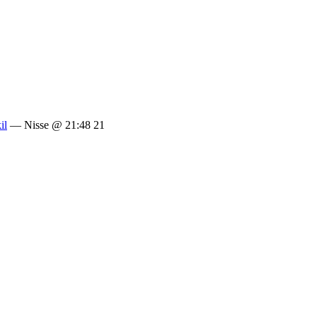
il
— Nisse @ 21:48 21