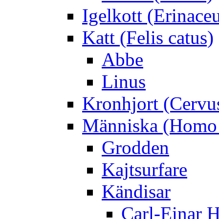
Igelkott (Erinace
Katt (Felis catus)
Abbe
Linus
Kronhjort (Cervu
Människa (Homo 
Grodden
Kajtsurfare
Kändisar
Carl-Einar 