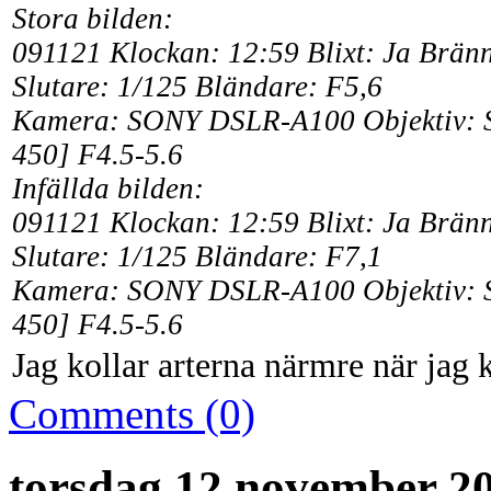
Stora bilden:
091121 Klockan: 12:59
Blixt: Ja Brän
Slutare: 1/125 Bländare: F5,6
Kamera: SONY DSLR-A100 Objektiv:
450] F4.5-5.6
Infällda bilden:
091121 Klockan: 12:59
Blixt: Ja
Brän
Slutare: 1/125 Bländare: F7,1
Kamera: SONY DSLR-A100 Objektiv:
450] F4.5-5.6
Jag kollar arterna närmre när ja
Comments (0)
torsdag 12 november 2