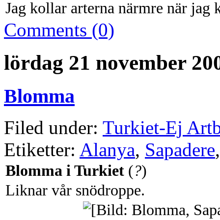
Jag kollar arterna närmre när ja
Comments (0)
lördag 21 november 20
Blomma
Filed under:
Turkiet-Ej Art
Etiketter:
Alanya
,
Sapadere
Blomma i Turkiet
(
?
)
Liknar vår snödroppe.