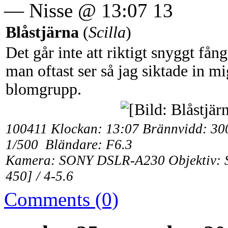
— Nisse @ 13:07 13
Blåstjärna
(
Scilla
)
Det går inte att riktigt snyggt fån
man oftast ser så jag siktade in mi
blomgrupp.
100411 Klockan: 13:07 Brännvidd: 300
1/500 Bländare: F6.3
Kamera: SONY DSLR-A230 Objektiv: 
450] / 4-5.6
Comments (0)