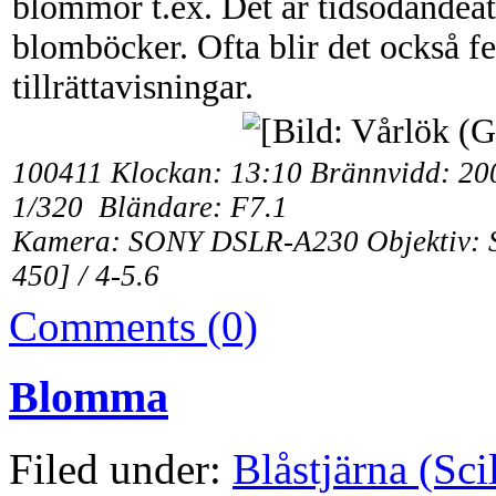
blommor t.ex. Det är tidsödandeatt
blomböcker. Ofta blir det också fe
tillrättavisningar.
100411 Klockan: 13:10 Brännvidd: 200
1/320 Bländare: F7.1
Kamera: SONY DSLR-A230 Objektiv: 
450] / 4-5.6
Comments (0)
Blomma
Filed under:
Blåstjärna (Sci