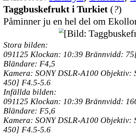
Taggbuskefrukt i Turkiet
(
?
)
Påminner ju en hel del om Ekollo
Stora bilden:
091125 Klockan: 10:39
Brännvidd: 75
Bländare: F4,5
Kamera: SONY DSLR-A100 Objektiv:
450] F4.5-5.6
Infällda bilden:
091125 Klockan: 10:39
Brännvidd: 16
Bländare: F5,6
Kamera: SONY DSLR-A100 Objektiv:
450] F4.5-5.6