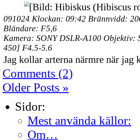
091024 Klockan: 09:42
Brännvidd: 20
Bländare: F5,6
Kamera: SONY DSLR-A100 Objektiv:
450] F4.5-5.6
Jag kollar arterna närmre när ja
Comments (2)
Older Posts »
Sidor:
Mest använda källor:
Om…