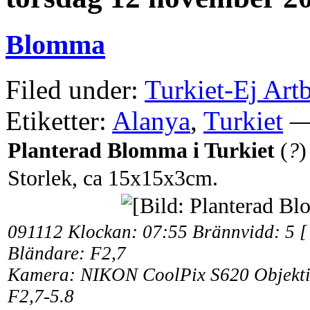
Blomma
Filed under:
Turkiet-Ej Art
Etiketter:
Alanya
,
Turkiet
— 
Planterad Blomma i Turkiet
(
?
)
Storlek, ca 15x15x3cm.
091112 Klockan: 07:55
Brännvidd:
5 [
Bländare: F2,7
Kamera: NIKON CoolPix S620 Objekt
F2,7-5.8