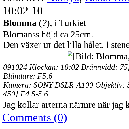
10:02 10
Blomma
(
?
), i Turkiet
Blomanss höjd ca 25cm.
Den växer ur det lilla hålet, i ste
091024 Klockan: 10:02
Brännvidd: 75
Bländare: F5,6
Kamera: SONY DSLR-A100 Objektiv:
450] F4.5-5.6
Jag kollar arterna närmre när ja
Comments (0)