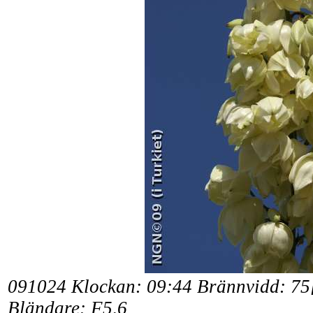
091024 Klockan: 09:44
Brännvidd: 75
Bländare: F5,6