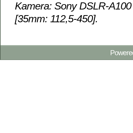
Kamera: Sony DSLR-A100 o
[35mm: 112,5-450].
Powere