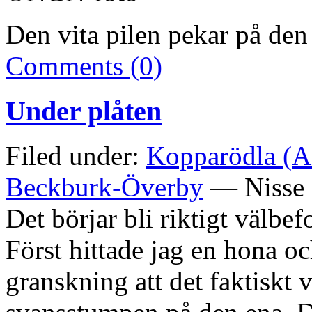
Den vita pilen pekar på de
Comments (0)
Under plåten
Filed under:
Kopparödla (An
Beckburk-Överby
— Nisse 
Det börjar bli riktigt välbe
Först hittade jag en hona oc
granskning att det faktiskt 