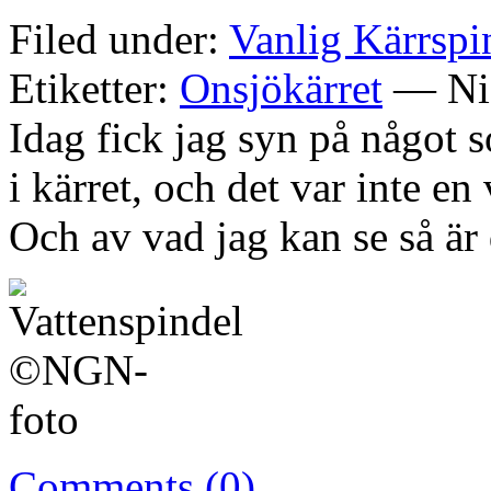
Filed under:
Vanlig Kärrspi
Etiketter:
Onsjökärret
— Nis
Idag fick jag syn på något 
i kärret, och det var inte en
Och av vad jag kan se så är
Comments (0)