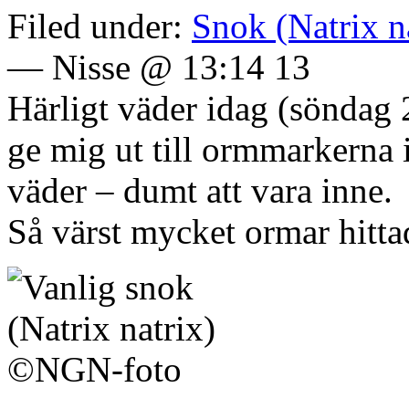
Filed under:
Snok (Natrix n
— Nisse @ 13:14 13
Härligt väder idag (söndag 2
ge mig ut till ormmarkerna 
väder – dumt att vara inne.
Så värst mycket ormar hittad