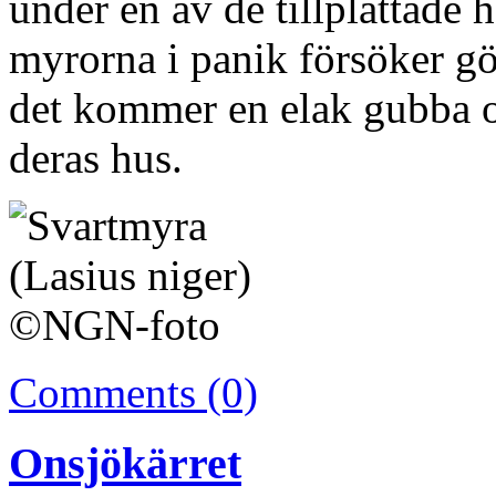
under en av de tillplattade
myrorna i panik försöker g
det kommer en elak gubba oc
deras hus.
Comments (0)
Onsjökärret