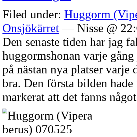
Filed under:
Huggorm (Vipe
Onsjökärret
— Nisse @ 22:
Den senaste tiden har jag fa
huggormshonan varje gång j
på nästan nya platser varj
bra. Den första bilden hade 
markerat att det fanns något 