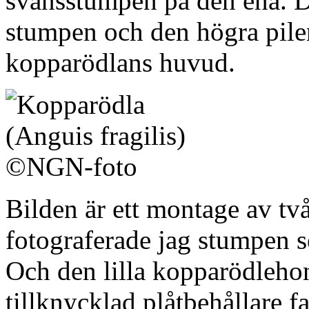
svansstumpen på den ena. D
stumpen och den högra pile
kopparödlans huvud.
Bilden är ett montage av tv
fotograferade jag stumpen s
Och den lilla kopparödlehon
tillknycklad plåtbehållare 