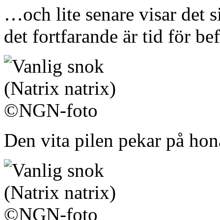
…och lite senare visar det si
det fortfarande är tid för be
Den vita pilen pekar på ho