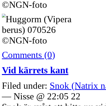
Comments (0)
Vid kärrets kant
Filed under:
Snok (Natrix n
— Nisse @ 22:05 22