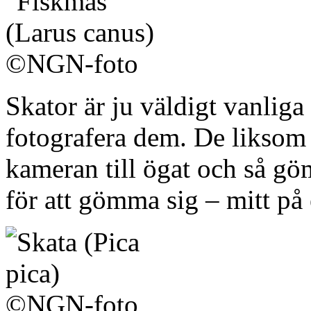
Skator är ju väldigt vanlig
fotografera dem. De liksom 
kameran till ögat och så gö
för att gömma sig – mitt på 