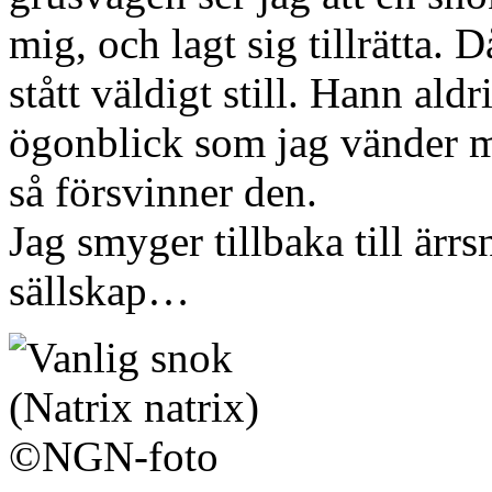
mig, och lagt sig tillrätta. 
stått väldigt still. Hann ald
ögonblick som jag vänder m
så försvinner den.
Jag smyger tillbaka till ärr
sällskap…