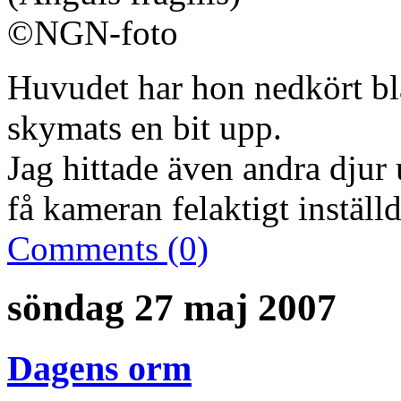
Huvudet har hon nedkört b
skymats en bit upp.
Jag hittade även andra djur
få kameran felaktigt inställd
Comments (0)
söndag 27 maj 2007
Dagens orm