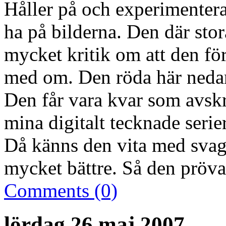
Håller på och experimentera
ha på bilderna. Den där stor
mycket kritik om att den för
med om. Den röda här nedanf
Den får vara kvar som avsk
mina digitalt tecknade serie
Då känns den vita med svag
mycket bättre. Så den prövar
Comments (0)
lördag 26 maj 2007