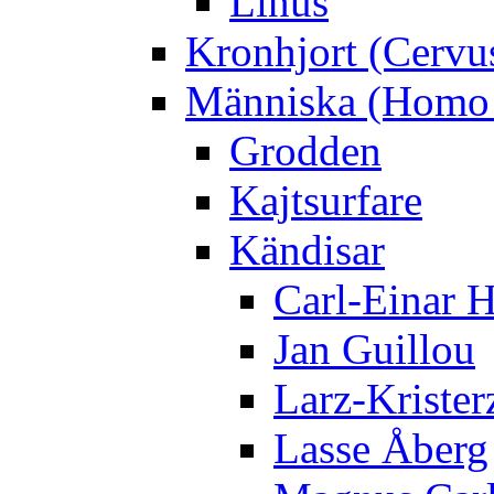
Linus
Kronhjort (Cervu
Människa (Homo 
Grodden
Kajtsurfare
Kändisar
Carl-Einar 
Jan Guillou
Larz-Krister
Lasse Åberg