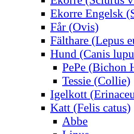
Ekorre Engelsk (S
Får (Ovis)
Fälthare (Lepus 
Hund (Canis lupus
PePe (Bichon 
Tessie (Collie)
Igelkott (Erinace
Katt (Felis catus)
Abbe