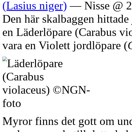
(Lasius niger)
— Nisse @ 2
Den här skalbaggen hittade 
en Läderlöpare (Carabus vio
vara en Violett jordlöpare (
Myror finns det gott om und