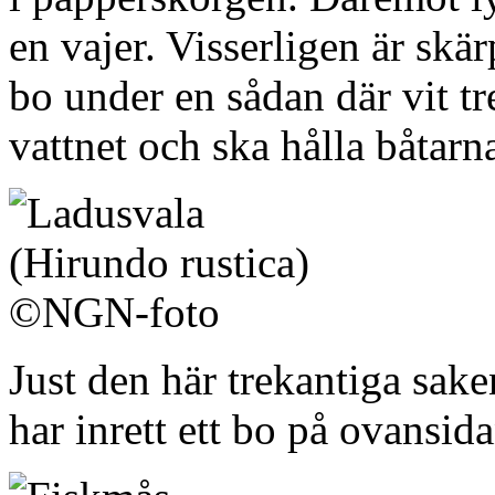
en vajer. Visserligen är skä
bo under en sådan där vit t
vattnet och ska hålla båtarna
Just den här trekantiga sak
har inrett ett bo på ovansida