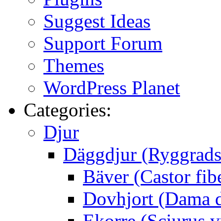
Suggest Ideas
Support Forum
Themes
WordPress Planet
Categories:
Djur
Däggdjur (Ryggrads
Bäver (Castor fib
Dovhjort (Dama 
Ekorre (Sciurus v