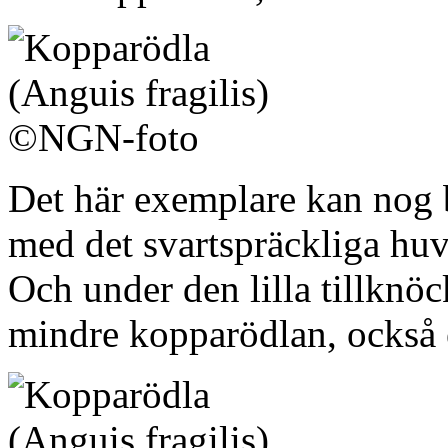
Det här exemplare kan nog bl
med det svartspräckliga huv
Och under den lilla tillknöc
mindre kopparödlan, också