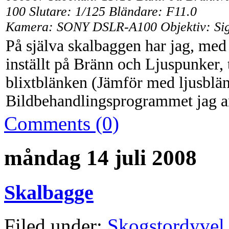
100 Slutare: 1/125 Bländare: F11.0
Kamera: SONY DSLR-A100 Objektiv: Si
På själva skalbaggen har jag, med
inställt på Bränn och Ljuspunker, 
blixtblänken (Jämför med ljusblä
Bildbehandlingsprogrammet jag a
Comments (0)
måndag 14 juli 2008
Skalbagge
Filed under:
Skogstordyvel 