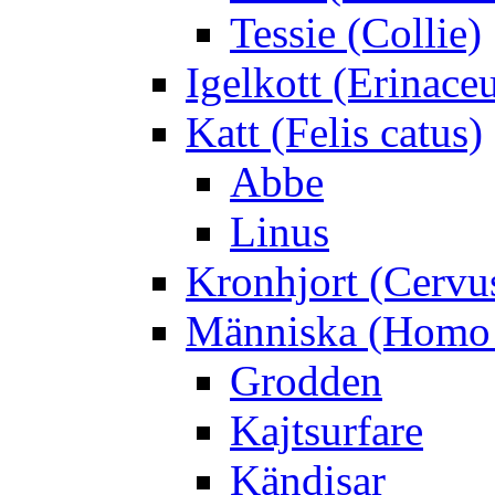
Tessie (Collie)
Igelkott (Erinace
Katt (Felis catus)
Abbe
Linus
Kronhjort (Cervu
Människa (Homo 
Grodden
Kajtsurfare
Kändisar