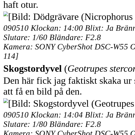
haft otur.
090510 Klockan: 14:00 Blixt: Ja Brän
Slutare: 1/60 Bländare: F2.8
Kamera: SONY CyberShot DSC-W55 Obj
114]
Skogstordyvel
(
Geotrupes sterco
Den här fick jag faktiskt skaka ur
att få en bild på den.
090510 Klockan: 14:04 Blixt: Ja Brän
Slutare: 1/80 Bländare: F2.8
Kamera: SONY CyberShot DSC-W55 Obj