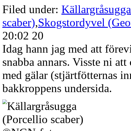
Filed under:
Källargråsugga
scaber)
,
Skogstordyvel (Geot
20:02 20
Idag hann jag med att förev
snabba annars. Visste ni att 
med gälar (stjärtfötternas i
bakkroppens undersida.