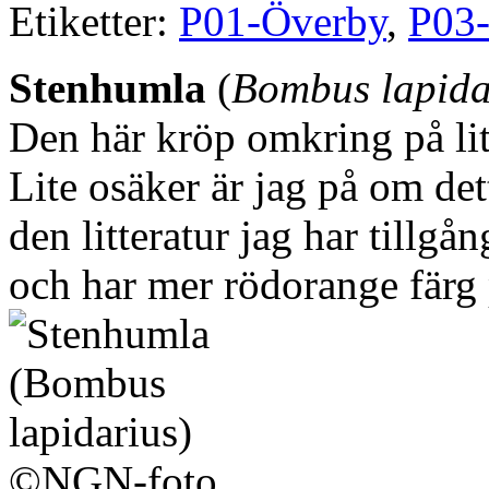
Etiketter:
P01-Överby
,
P03
Stenhumla
(
Bombus lapida
Den här kröp omkring på lite
Lite osäker är jag på om det
den litteratur jag har tillgå
och har mer rödorange färg