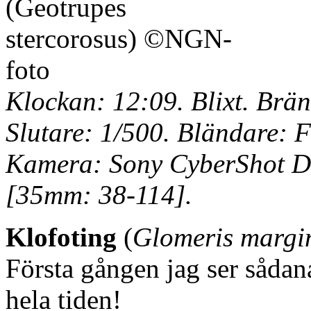
Klockan: 12:09. Blixt. Brän
Slutare: 1/500. Bländare: F
Kamera: Sony CyberShot DS
[35mm: 38-114].
Klofoting
(
Glomeris margi
Första gången jag ser sådana
hela tiden!