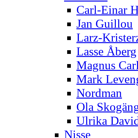
Carl-Einar 
Jan Guillou
Larz-Krister
Lasse Åberg
Magnus Car
Mark Leven
Nordman
Ola Skogän
Ulrika Davi
Nisse