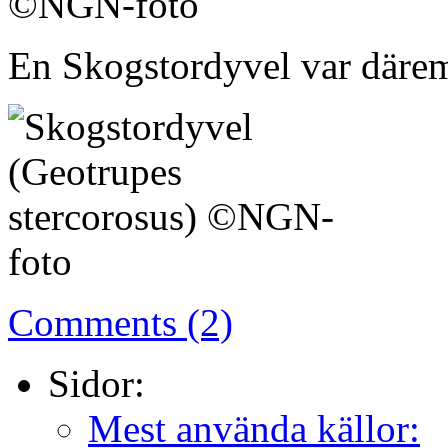
En Skogstordyvel var däremot
Comments (2)
Sidor:
Mest använda källor: