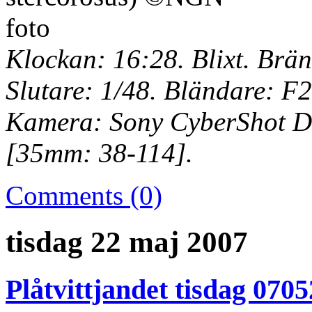
Klockan: 16:28. Blixt. Brän
Slutare: 1/48. Bländare: F2
Kamera: Sony CyberShot DS
[35mm: 38-114].
Comments (0)
tisdag 22 maj 2007
Plåtvittjandet tisdag 0705