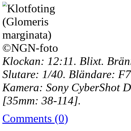
Klockan: 12:11. Blixt. Brän
Slutare: 1/40. Bländare: F7
Kamera: Sony CyberShot DS
[35mm: 38-114].
Comments (0)