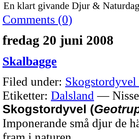
En klart givande Djur & Naturdag
Comments (0)
fredag 20 juni 2008
Skalbagge
Filed under:
Skogstordyvel 
Etiketter:
Dalsland
— Nisse
Skogstordyvel (
Geotrup
Imponerande små djur de hä
fram i naturen.