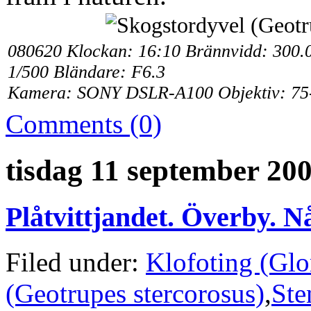
080620 Klockan: 16:10 Brännvidd: 300.
1/500 Bländare: F6.3
Kamera: SONY DSLR-A100 Objektiv: 75
Comments (0)
tisdag 11 september 20
Plåtvittjandet. Överby. N
Filed under:
Klofoting (Glo
(Geotrupes stercorosus)
,
Ste