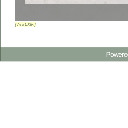
[Visa EXIF:]
Powere