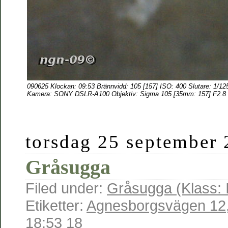
090625 Klockan: 09:53 Brännvidd: 105 [157] ISO: 400 Slutare: 1/12
Kamera: SONY DSLR-A100 Objektiv: Sigma 105 [35mm: 157] F2.8
torsdag 25 september
Gråsugga
Filed under:
Gråsugga (Klass: 
Etiketter:
Agnesborgsvägen 12
18:53 18