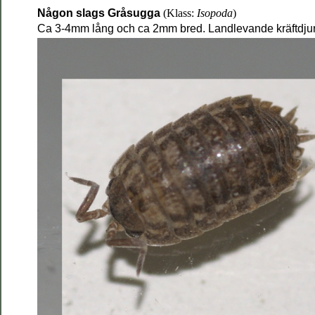
Någon slags Gråsugga
(Klass:
Isopoda
)
Ca 3-4mm lång och ca 2mm bred. Landlevande kräftdjur. H