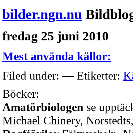
bilder.ngn.nu
Bildblo
fredag 25 juni 2010
Mest använda källor:
Filed under: — Etiketter:
K
Böcker:
Amatörbiologen
se upptäck
Michael Chinery, Norstedt