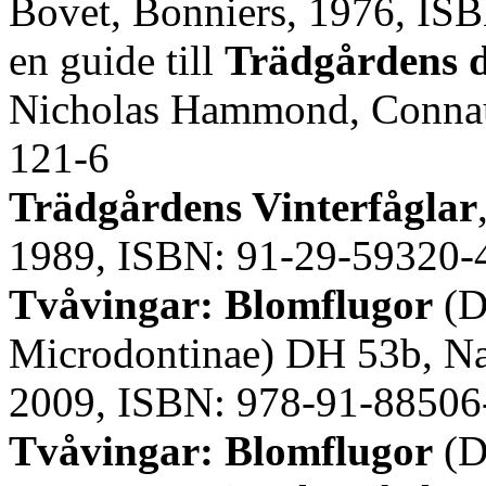
Bovet, Bonniers, 1976, IS
en guide till
Trädgårdens 
Nicholas Hammond, Connau
121-6
Trädgårdens Vinterfåglar
1989, ISBN: 91-29-59320-
Tvåvingar: Blomflugor
(Di
Microdontinae) DH 53b, Na
2009, ISBN: 978-91-88506
Tvåvingar: Blomflugor
(D