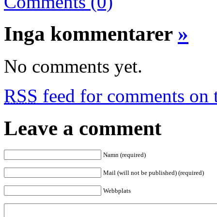
Comments (0)
Inga kommentarer
»
No comments yet.
RSS
feed for comments on t
Leave a comment
Namn (required)
Mail (will not be published) (required)
Webbplats