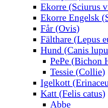
Ekorre (Sciurus v
Ekorre Engelsk (S
Får (Ovis)
Fälthare (Lepus 
Hund (Canis lupus
PePe (Bichon 
Tessie (Collie)
Igelkott (Erinace
Katt (Felis catus)
Abbe