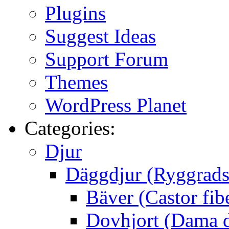
Plugins
Suggest Ideas
Support Forum
Themes
WordPress Planet
Categories:
Djur
Däggdjur (Ryggrads
Bäver (Castor fib
Dovhjort (Dama 