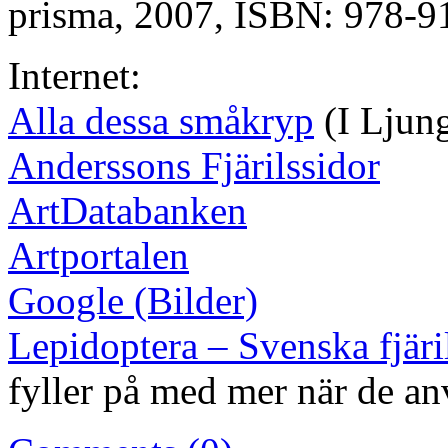
prisma, 2007, ISBN: 978-9
Internet:
Alla dessa småkryp
(I Ljun
Anderssons Fjärilssidor
ArtDatabanken
Artportalen
Google (Bilder)
Lepidoptera – Svenska fjäri
fyller på med mer när de 