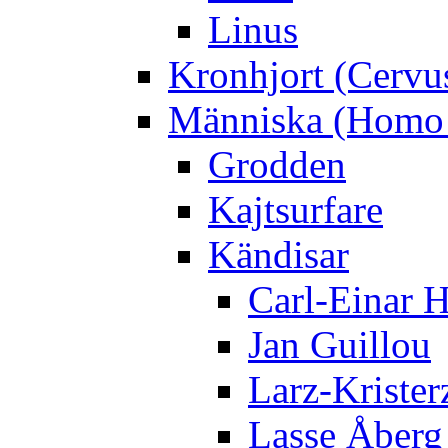
Linus
Kronhjort (Cervu
Människa (Homo 
Grodden
Kajtsurfare
Kändisar
Carl-Einar 
Jan Guillou
Larz-Krister
Lasse Åberg