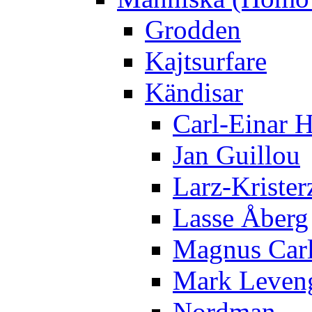
Grodden
Kajtsurfare
Kändisar
Carl-Einar 
Jan Guillou
Larz-Krister
Lasse Åberg
Magnus Car
Mark Leven
Nordman