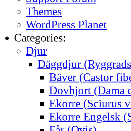
Themes
WordPress Planet
Categories:
Djur
Däggdjur (Ryggrads
Bäver (Castor fib
Dovhjort (Dama 
Ekorre (Sciurus v
Ekorre Engelsk (S
Får (Ovis)