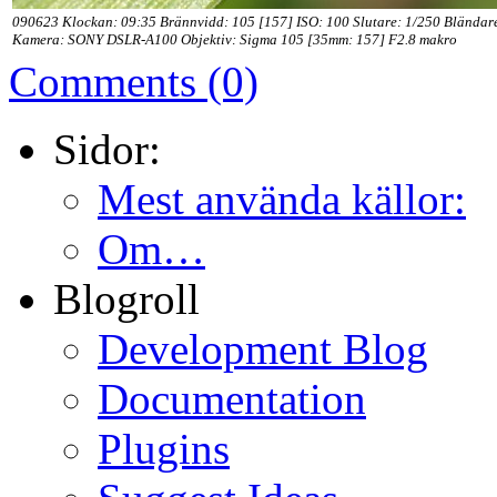
090623 Klockan: 09:35 Brännvidd: 105 [157] ISO: 100 Slutare: 1/250 Bländar
Kamera: SONY DSLR-A100 Objektiv: Sigma 105 [35mm: 157] F2.8 makro
Comments (0)
Sidor:
Mest använda källor:
Om…
Blogroll
Development Blog
Documentation
Plugins