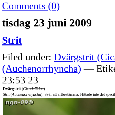
Comments (0)
tisdag 23 juni 2009
Strit
Filed under:
Dvärgstrit (Cic
(Auchenorrhyncha)
— Etike
23:53 23
Dvärgstrit
(
Cicadellidae
)
Strit (
Auchenorrhyncha
). Svår att artbestämma. Hittade inte det speci