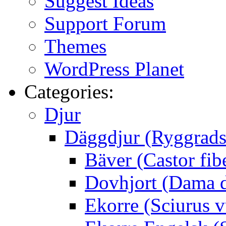
Suggest Ideas
Support Forum
Themes
WordPress Planet
Categories:
Djur
Däggdjur (Ryggrads
Bäver (Castor fib
Dovhjort (Dama 
Ekorre (Sciurus v