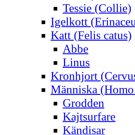
Tessie (Collie)
Igelkott (Erinace
Katt (Felis catus)
Abbe
Linus
Kronhjort (Cervu
Människa (Homo 
Grodden
Kajtsurfare
Kändisar