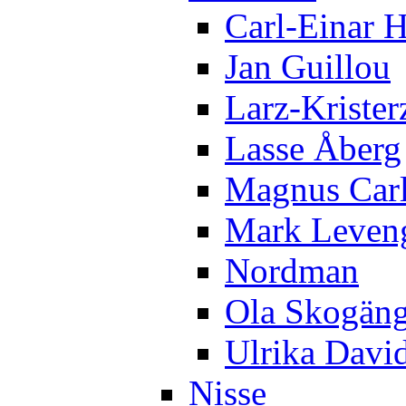
Carl-Einar 
Jan Guillou
Larz-Krister
Lasse Åberg
Magnus Car
Mark Leven
Nordman
Ola Skogän
Ulrika Davi
Nisse