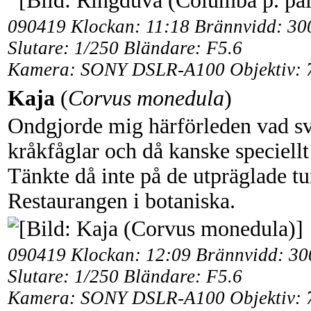
090419 Klockan: 11:18 Brännvidd: 3
Slutare: 1/250 Bländare: F5.6
Kamera: SONY DSLR-A100 Objektiv: 
Kaja
(
Corvus monedula
)
Ondgjorde mig härförleden vad svå
kråkfåglar och då kanske speciellt
Tänkte då inte på de utpräglade tu
Restaurangen i botaniska.
090419 Klockan: 12:09 Brännvidd: 3
Slutare: 1/250 Bländare: F5.6
Kamera: SONY DSLR-A100 Objektiv: 