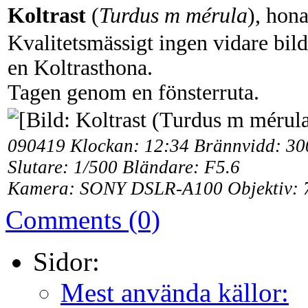
Koltrast
(
Turdus m mérula
), hon
Kvalitetsmässigt ingen vidare bild
en Koltrasthona.
Tagen genom en fönsterruta.
090419 Klockan: 12:34 Brännvidd: 3
Slutare: 1/500 Bländare: F5.6
Kamera: SONY DSLR-A100 Objektiv: 
Comments (0)
Sidor:
Mest använda källor: