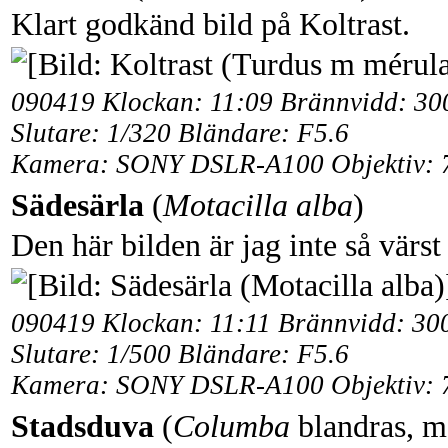
Klart godkänd bild på Koltrast.
090419 Klockan: 11:09 Brännvidd: 3
Slutare: 1/320 Bländare: F5.6
Kamera: SONY DSLR-A100 Objektiv: 
Sädesärla
(
Motacilla alba
)
Den här bilden är jag inte så värs
090419 Klockan: 11:11 Brännvidd: 3
Slutare: 1/500 Bländare: F5.6
Kamera: SONY DSLR-A100 Objektiv: 
Stadsduva
(
Columba
blandras, m