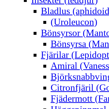
Bladlus (aphidoid
(Uroleucon)
Bönsyrsor (Mant
Bönsyrsa (Mant
Fjärilar (Lepidopt
Amiral (Vaness
Björksnabbving
Citronfjäril (
Fjädermott (Fa