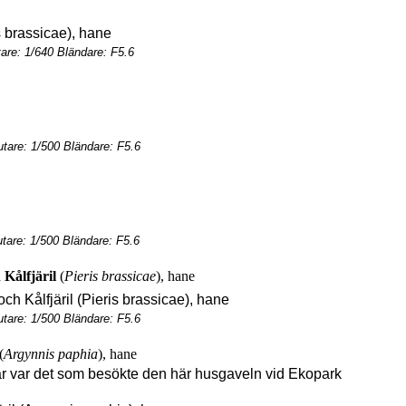
re: 1/640 Bländare: F5.6
tare: 1/500 Bländare: F5.6
are: 1/500 Bländare: F5.6
h
Kålfjäril
(
Pieris brassicae
), hane
tare: 1/500 Bländare: F5.6
(
Argynnis paphia
), hane
ilar var det som besökte den här husgaveln vid Ekopark