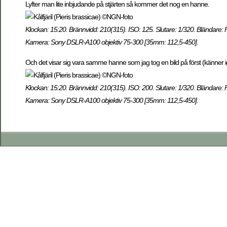
Lyfter man lite inbjudande på stjärten så kommer det nog en hanne.
Klockan: 15:20. Brännvidd: 210(315). ISO: 125. Slutare: 1/320. Bländare: 
Kamera: Sony DSLR-A100 objektiv 75-300 [35mm: 112,5-450].
Och det visar sig vara samme hanne som jag tog en bild på först (känner i
Klockan: 15:20. Brännvidd: 210(315). ISO: 200. Slutare: 1/320. Bländare: 
Kamera: Sony DSLR-A100 objektiv 75-300 [35mm: 112,5-450].