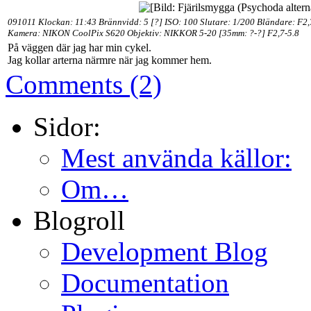
091011 Klockan: 11:43
Brännvidd: 5 [?] ISO: 100 Slutare: 1/200 Bländare: F2,
Kamera: NIKON CoolPix S620 Objektiv: NIKKOR 5-20 [35mm: ?-?] F2,7-5.8
På väggen där jag har min cykel.
Jag kollar arterna närmre när jag kommer hem.
Comments (2)
Sidor:
Mest använda källor:
Om…
Blogroll
Development Blog
Documentation