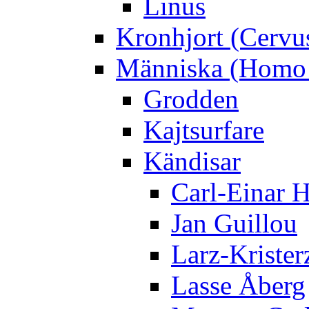
Linus
Kronhjort (Cervu
Människa (Homo 
Grodden
Kajtsurfare
Kändisar
Carl-Einar 
Jan Guillou
Larz-Krister
Lasse Åberg