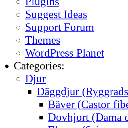
Plugins
Suggest Ideas
Support Forum
Themes
WordPress Planet
Categories:
Djur
Däggdjur (Ryggrads
Bäver (Castor fib
Dovhjort (Dama 