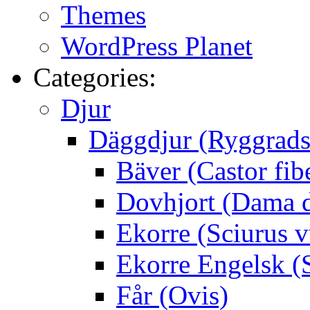
Themes
WordPress Planet
Categories:
Djur
Däggdjur (Ryggrads
Bäver (Castor fib
Dovhjort (Dama 
Ekorre (Sciurus v
Ekorre Engelsk (S
Får (Ovis)