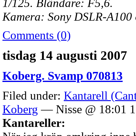
1/125. Bländare: F5,6.
Kamera: Sony DSLR-A100 o
Comments (0)
tisdag 14 augusti 2007
Koberg. Svamp 070813
Filed under:
Kantarell (Cant
Koberg
— Nisse @ 18:01 1
Kantareller: