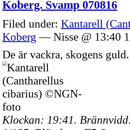
Koberg. Svamp 070816
Filed under:
Kantarell (Cant
Koberg
— Nisse @ 13:40 1
De är vackra, skogens guld.
Klockan: 19:41. Brännvidd: