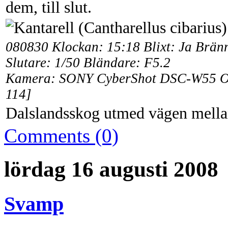
dem, till slut.
080830 Klockan: 15:18 Blixt: Ja Brän
Slutare: 1/50 Bländare: F5.2
Kamera: SONY CyberShot DSC-W55 Obj
114]
Dalslandsskog utmed vägen mella
Comments (0)
lördag 16 augusti 2008
Svamp