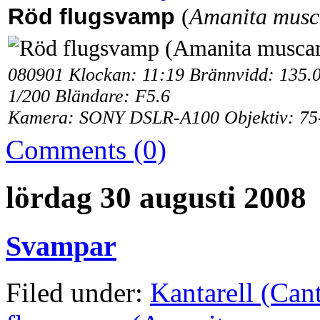
Röd flugsvamp
(
Amanita musc
080901 Klockan: 11:19 Brännvidd: 135.
1/200 Bländare: F5.6
Kamera: SONY DSLR-A100 Objektiv: 75
Comments (0)
lördag 30 augusti 2008
Svampar
Filed under:
Kantarell (Cant