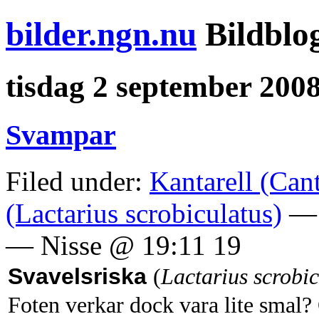
bilder.ngn.nu
Bildblo
tisdag 2 september 200
Svampar
Filed under:
Kantarell (Cant
(Lactarius scrobiculatus)
— 
— Nisse @ 19:11 19
Svavelsriska
(
Lactarius scrobic
Foten verkar dock vara lite smal?