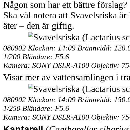
Någon som har ett bättre förslag?
Ska väl notera att Svavelsriska är
äter – den är giftig.
080902 Klockan: 14:09 Brännvidd: 120.
1/200 Bländare: F5.6
Kamera: SONY DSLR-A100 Objektiv: 75
Visar mer av vattensamlingen i tra
080902 Klockan: 14:09 Brännvidd: 150.
1/250 Bländare: F5.6
Kamera: SONY DSLR-A100 Objektiv: 75
Kantarell
(
Cantharellus cibarius