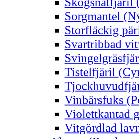
Skogsnätfjäril 
Sorgmantel (Ny
Storfläckig pär
Svartribbad vit
Svingelgräsfjä
Tistelfjäril (Cy
Tjockhuvudfjär
Vinbärsfuks (P
Violettkantad 
Vitgördlad lavm