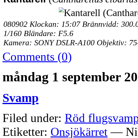
080902 Klockan: 15:07 Brännvidd: 300.
1/160 Bländare: F5.6
Kamera: SONY DSLR-A100 Objektiv: 75
Comments (0)
måndag 1 september 2
Svamp
Filed under:
Röd flugsvamp
Etiketter:
Onsjökärret
— Nis