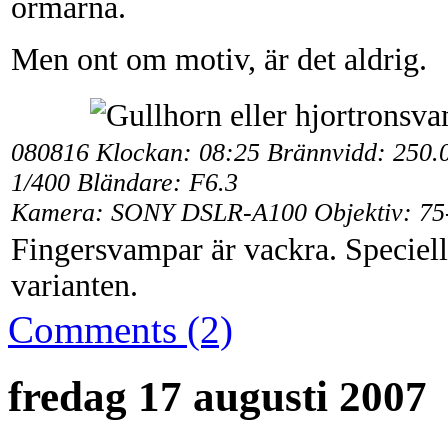
ormarna.
Men ont om motiv, är det aldrig.
080816 Klockan: 08:25 Brännvidd: 250.
1/400 Bländare: F6.3
Kamera: SONY DSLR-A100 Objektiv: 75
Fingersvampar är vackra. Speciel
varianten.
Comments (2)
fredag 17 augusti 2007