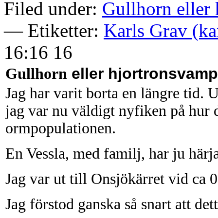
Filed under:
Gullhorn eller
— Etiketter:
Karls Grav (ka
16:16 16
eller hjortronsvam
Gullhorn
Jag har varit borta en längre tid. 
jag var nu väldigt nyfiken på hur d
ormpopulationen.
En Vessla, med familj, har ju härjat
Jag var ut till Onsjökärret vid ca 
Jag förstod ganska så snart att dett