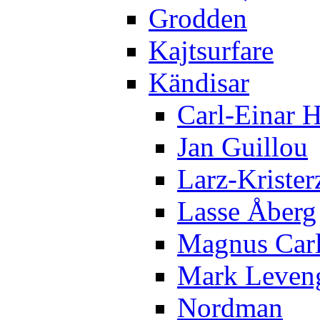
Grodden
Kajtsurfare
Kändisar
Carl-Einar 
Jan Guillou
Larz-Krister
Lasse Åberg
Magnus Car
Mark Leven
Nordman