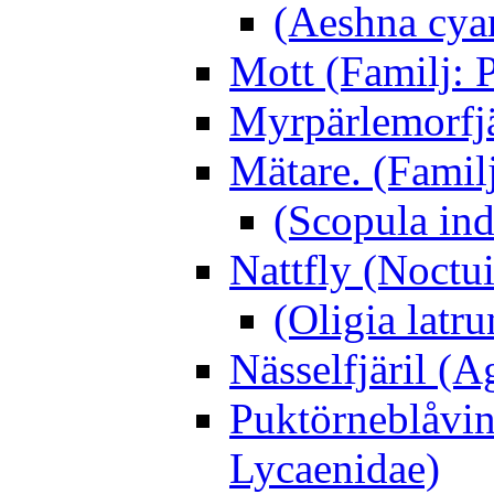
(Aeshna cya
Mott (Familj: P
Myrpärlemorfjär
Mätare. (Famil
(Scopula ind
Nattfly (Noctu
(Oligia latru
Nässelfjäril (Ag
Puktörneblåvi
Lycaenidae)