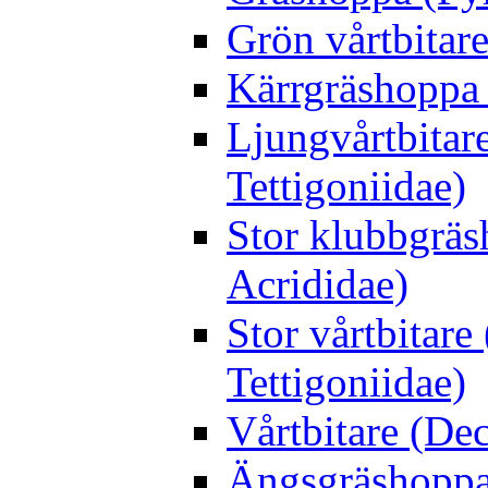
Grön vårtbitare
Kärrgräshoppa 
Ljungvårtbitar
Tettigoniidae)
Stor klubbgrä
Acrididae)
Stor vårtbitare
Tettigoniidae)
Vårtbitare (Dec
Ängsgräshoppa