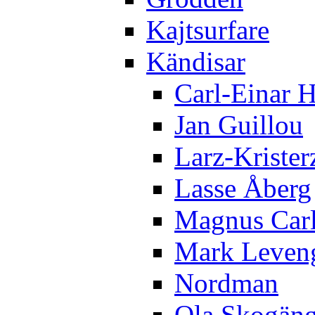
Kajtsurfare
Kändisar
Carl-Einar 
Jan Guillou
Larz-Krister
Lasse Åberg
Magnus Car
Mark Leven
Nordman
Ola Skogän