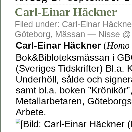
Carl-Einar Häckner
Filed under:
Carl-Einar Häckne
Göteborg
,
Mässan
— Nisse @ 
Carl-Einar Häckner
(
Homo 
Bok&Bibloteksmässan i GB
(Sveriges Tidskrifter) Bl.a.
Underhöll, sålde och signer
samt bl.a. boken ”Krönikör”
Metallarbetaren, Göteborg
Arbete.