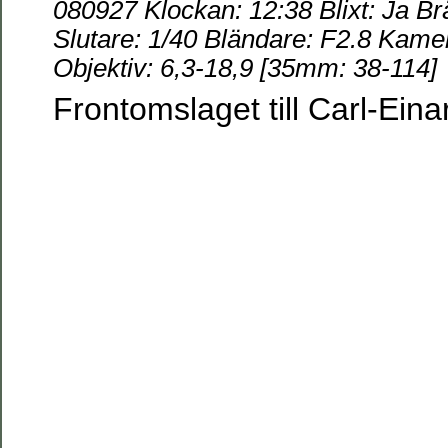
080927 Klockan: 12:38 Blixt: Ja B
Slutare: 1/40 Bländare: F2.8 K
Objektiv: 6,3-18,9 [35mm: 38-114]
Frontomslaget till Carl-Ein