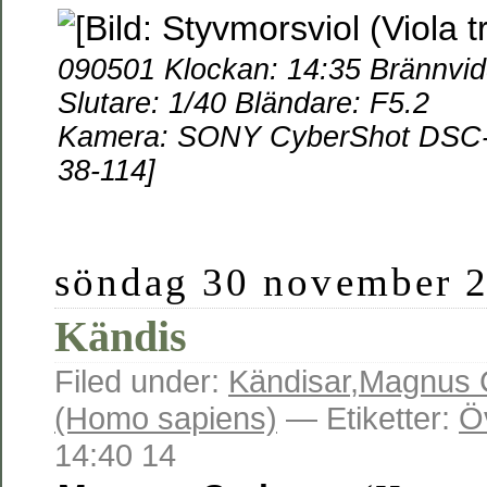
090501 Klockan: 14:35 Brännvid
Slutare: 1/40 Bländare: F5.2
Kamera: SONY CyberShot DSC-W
38-114]
söndag 30 november 
Kändis
Filed under:
Kändisar
,
Magnus 
(Homo sapiens)
— Etiketter:
Ö
14:40 14