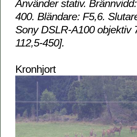
Använder stativ. Brännvidd
400. Bländare: F5,6. Slutar
Sony DSLR-A100 objektiv 
112,5-450].
Kronhjort