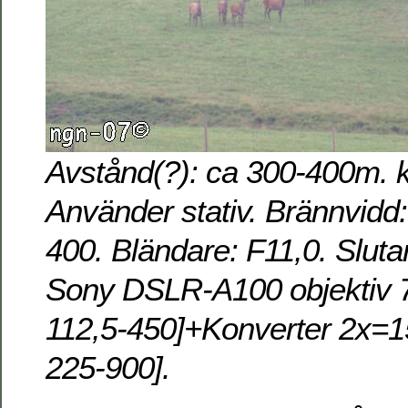
Avstånd(?): ca 300-400m. k
Använder stativ. Brännvidd
400. Bländare: F11,0. Sluta
Sony DSLR-A100 objektiv 
112,5-450]+Konverter 2x=
225-900].