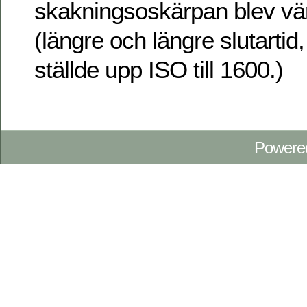
skakningsoskärpan blev vär
(längre och längre slutartid
ställde upp ISO till 1600.)
Powere