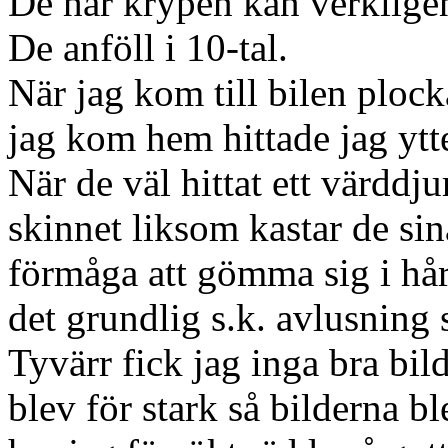
De här krypen kan verkligen 
De anföll i 10-tal.
När jag kom till bilen plock
jag kom hem hittade jag ytte
När de väl hittat ett värddj
skinnet liksom kastar de sin
förmåga att gömma sig i hår
det grundlig s.k. avlusning 
Tyvärr fick jag inga bra bil
blev för stark så bilderna bl