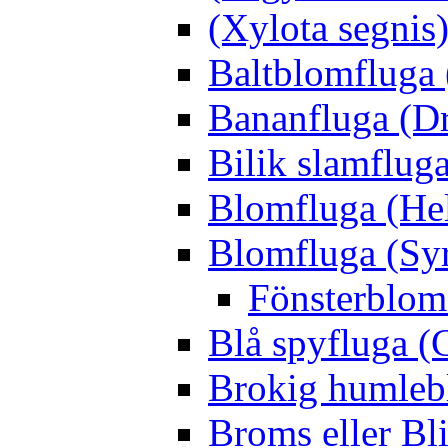
(Xylota segnis
Baltblomfluga 
Bananfluga (Dr
Bilik slamfluga
Blomfluga (Hel
Blomfluga (Sy
Fönsterblomf
Blå spyfluga (
Brokig humleb
Broms eller Bl