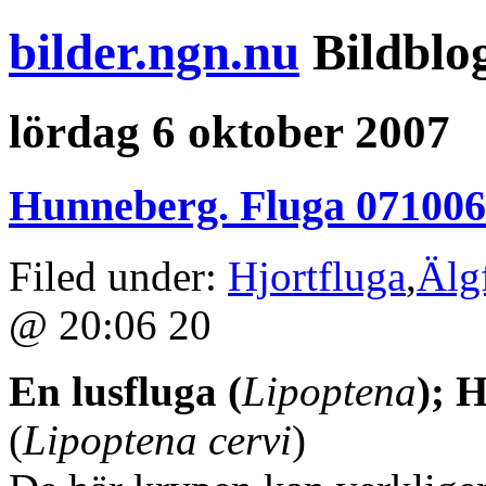
bilder.ngn.nu
Bildblo
lördag 6 oktober 2007
Hunneberg. Fluga 071006
Filed under:
Hjortfluga
,
Älg
@ 20:06 20
En lusfluga (
Lipoptena
); 
(
Lipoptena cervi
)