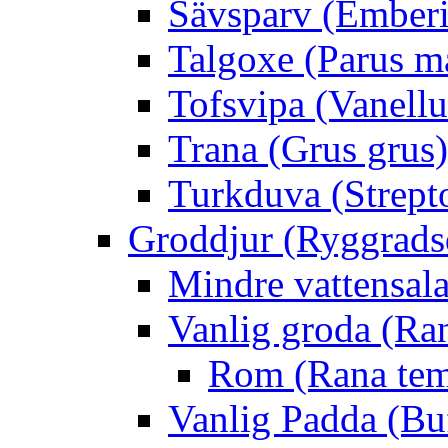
Sävsparv (Emberi
Talgoxe (Parus m
Tofsvipa (Vanellu
Trana (Grus grus)
Turkduva (Strept
Groddjur (Ryggrads
Mindre vattensala
Vanlig groda (Ra
Rom (Rana tem
Vanlig Padda (Bu