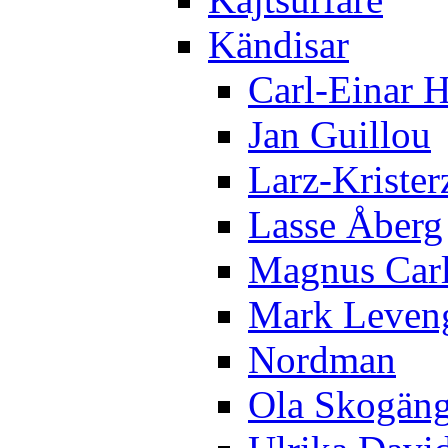
Kändisar
Carl-Einar 
Jan Guillou
Larz-Krister
Lasse Åberg
Magnus Car
Mark Leven
Nordman
Ola Skogän