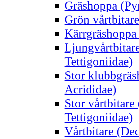
Gräshoppa (Py
Grön vårtbitare
Kärrgräshoppa 
Ljungvårtbitar
Tettigoniidae)
Stor klubbgrä
Acrididae)
Stor vårtbitare
Tettigoniidae)
Vårtbitare (Dec