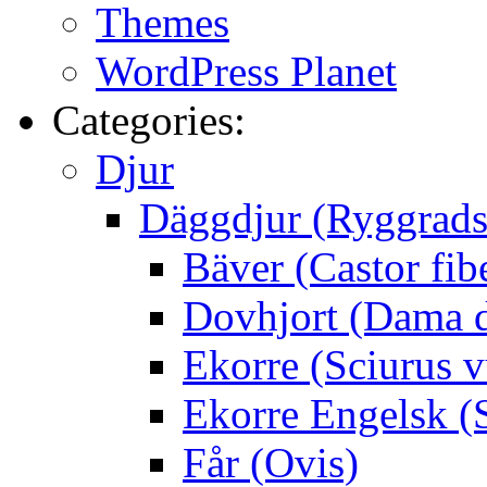
Themes
WordPress Planet
Categories:
Djur
Däggdjur (Ryggrads
Bäver (Castor fib
Dovhjort (Dama 
Ekorre (Sciurus v
Ekorre Engelsk (S
Får (Ovis)