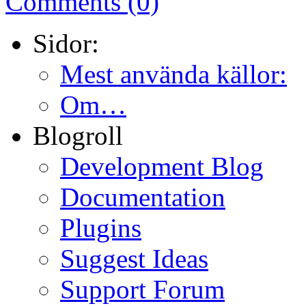
Comments (0)
Sidor:
Mest använda källor:
Om…
Blogroll
Development Blog
Documentation
Plugins
Suggest Ideas
Support Forum