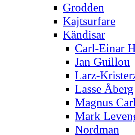
Grodden
Kajtsurfare
Kändisar
Carl-Einar 
Jan Guillou
Larz-Krister
Lasse Åberg
Magnus Car
Mark Leven
Nordman