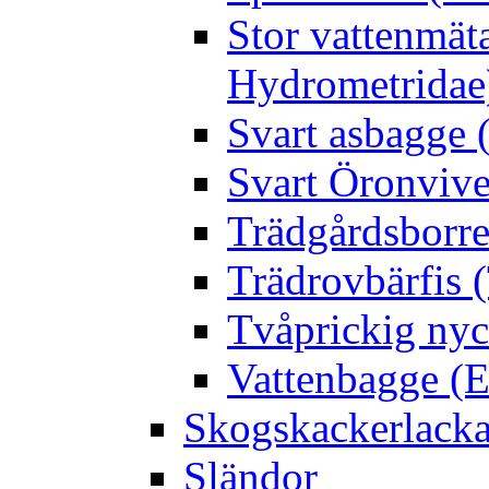
Stor vattenmät
Hydrometridae
Svart asbagge (
Svart Öronvive
Trädgårdsborre
Trädrovbärfis (
Tvåprickig nyc
Vattenbagge (E
Skogskackerlacka
Sländor