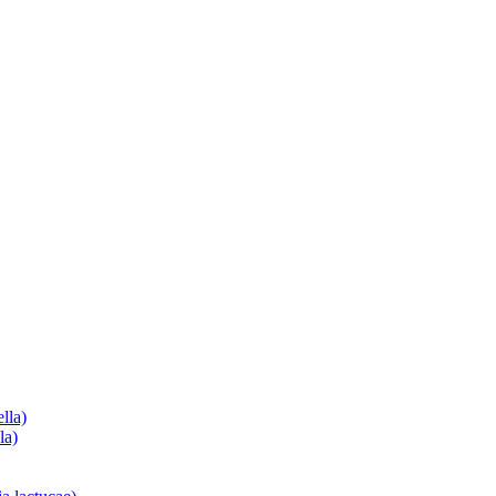
lla)
la)