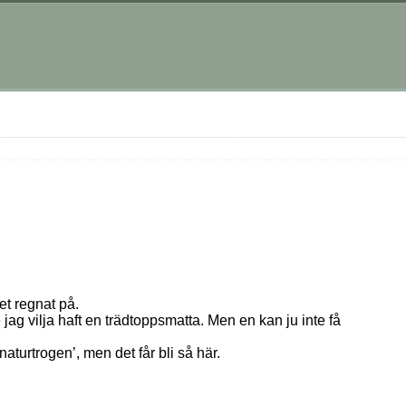
et regnat på.
e jag vilja haft en trädtoppsmatta. Men en kan ju inte få
aturtrogen’, men det får bli så här.