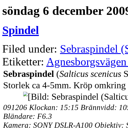
söndag 6 december 200
Spindel
Filed under:
Sebraspindel (S
Etiketter:
Agnesborgsvägen
Sebraspindel
(
Salticus scenicus
S
Storlek ca 4-5mm. Kröp omkring i
091206 Klockan: 15:15 Brännvidd: 105
Bländare: F6.3
Kamera: SONY DSLR-A100 Objektiv: 