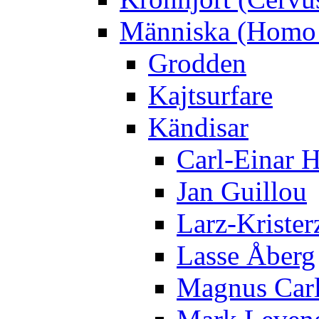
Människa (Homo 
Grodden
Kajtsurfare
Kändisar
Carl-Einar 
Jan Guillou
Larz-Krister
Lasse Åberg
Magnus Car