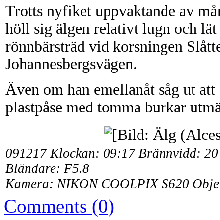
Trotts nyfiket uppvaktande av m
höll sig älgen relativt lugn och lät
rönnbärsträd vid korsningen Slåtte
Johannesbergsvägen.
Även om han emellanåt såg ut att g
plastpåse med tomma burkar utmä
091217 Klockan: 09:17 Brännvidd: 20 
Bländare: F5.8
Kamera: NIKON COOLPIX S620 Objekt
Comments (0)