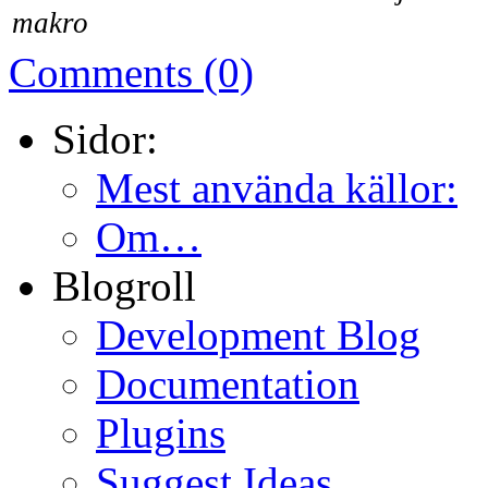
makro
Comments (0)
Sidor:
Mest använda källor:
Om…
Blogroll
Development Blog
Documentation
Plugins
Suggest Ideas