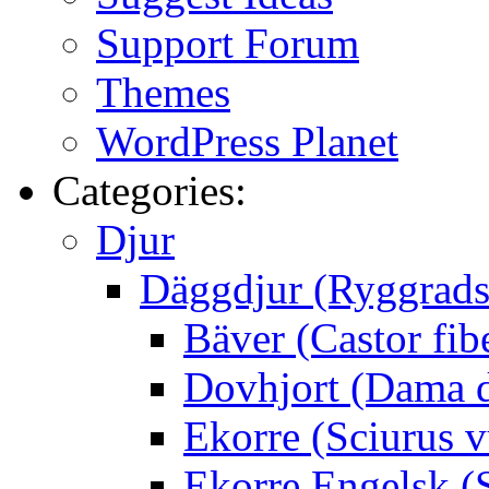
Support Forum
Themes
WordPress Planet
Categories:
Djur
Däggdjur (Ryggrads
Bäver (Castor fib
Dovhjort (Dama 
Ekorre (Sciurus v
Ekorre Engelsk (S