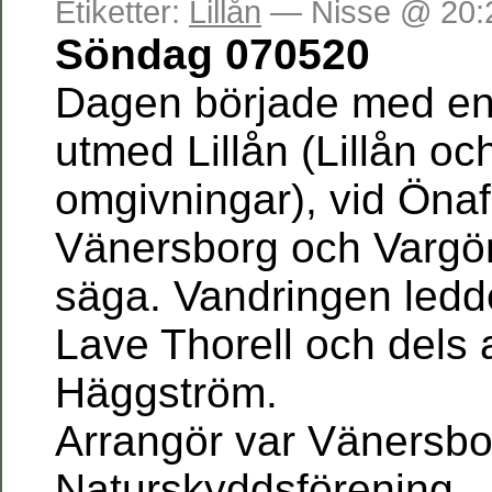
Etiketter:
Lillån
— Nisse @ 20:
Söndag 070520
Dagen började med en
utmed Lillån (Lillån oc
omgivningar), vid Önaf
Vänersborg och Vargö
säga. Vandringen ledd
Lave Thorell och dels
Häggström.
Arrangör var Vänersbo
Naturskyddsförening.