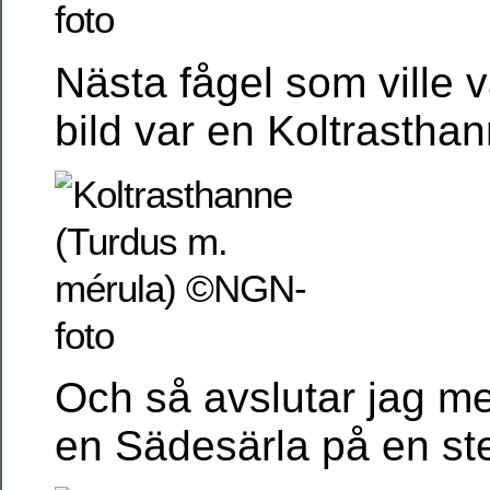
Nästa fågel som ville 
bild var en Koltrasthan
Och så avslutar jag me
en Sädesärla på en sten