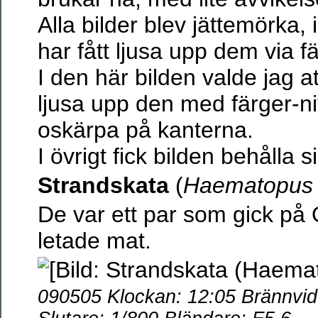
Alla bilder blev jättemörka,
har fått ljusa upp dem via f
I den här bilden valde jag a
ljusa upp den med färger-n
oskärpa på kanterna.
I övrigt fick bilden behålla s
Strandskata
(
Haematopus 
De var ett par som gick på 
letade mat.
090505 Klockan: 12:05 Brännvi