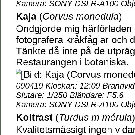
Kamera: SONY DSLR-A100 Objek
Kaja
(
Corvus monedula
)
Ondgjorde mig härförleden v
fotografera kråkfåglar och d
Tänkte då inte på de utpräg
Restaurangen i botaniska.
090419 Klockan: 12:09 Brännvi
Slutare: 1/250 Bländare: F5.6
Kamera: SONY DSLR-A100 Objek
Koltrast
(
Turdus m mérula
Kvalitetsmässigt ingen vida