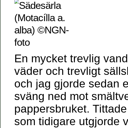
En mycket trevlig van
väder och trevligt säll
och jag gjorde sedan e
sväng ned mot smältve
pappersbruket. Tittade 
som tidigare utgjorde 