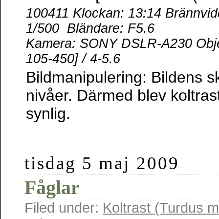
100411 Klockan: 13:14 Brännvidd
1/500 Bländare: F5.6
Kamera: SONY DSLR-A230 Obje
105-450] / 4-5.6
Bildmanipulering: Bildens s
nivåer. Därmed blev koltras
synlig.
tisdag 5 maj 2009
Fåglar
Filed under:
Koltrast (Turdus m