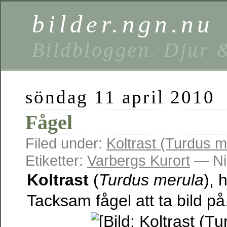
bilder.ngn.nu
Bildbloggen. Djur 
söndag 11 april 2010
Fågel
Filed under:
Koltrast (Turdus m
Etiketter:
Varbergs Kurort
— Ni
Koltrast
(
Turdus merula
), 
Tacksam fågel att ta bild på