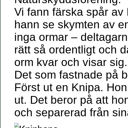
Vi fann färska spår av
hann se skymten av e
inga ormar – deltagarn
rätt så ordentligt och d
orm kvar och visar sig.
Det som fastnade på bil
Först ut en Knipa. Hon 
ut. Det beror på att h
och separerad från sin