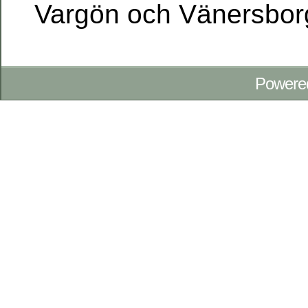
Vargön och Vänersbor
Powere