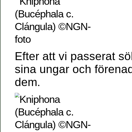
Efter att vi passerat s
sina ungar och förena
dem.