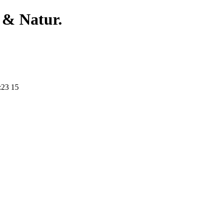
 & Natur.
23 15