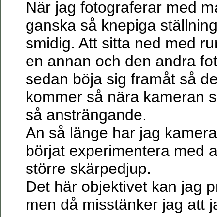
När jag fotograferar med mac
ganska så knepiga ställninga
smidig. Att sitta ned med r
en annan och den andra fo
sedan böja sig framåt så det
kommer så nära kameran so
så ansträngande.
An så länge har jag kamera
börjat experimentera med att
större skärpedjup.
Det här objektivet kan jag p
men då misstänker jag att 