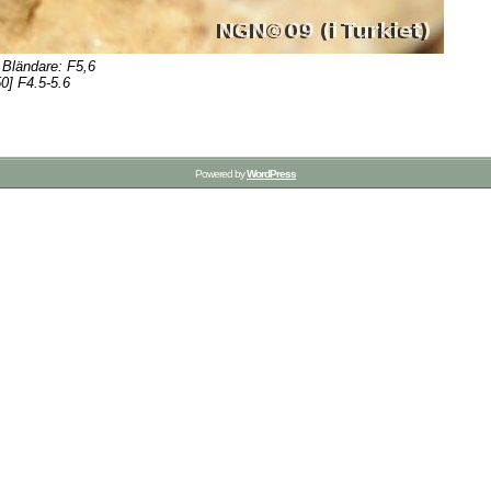
 Bländare: F5,6
0] F4.5-5.6
Powered by
WordPress