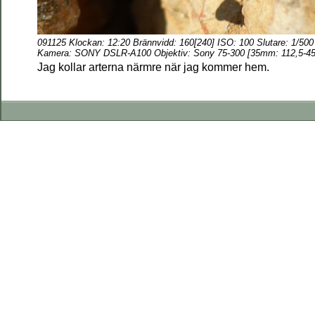
091125 Klockan: 12:20
Brännvidd: 160[
240] ISO: 100 Slutare: 1/500
Kamera: SONY DSLR-A100 Objektiv:
Sony 75-300 [35mm: 112,5-45
Jag kollar arterna närmre när jag kommer hem.