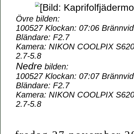
Övre bilden:
100527 Klockan: 07:06 Brännvidd
Bländare: F2.7
Kamera:
NIKON COOLPIX S620 Ob
2.7-5.8
Nedre
bilden:
100527 Klockan: 07:07 Brännvidd
Bländare: F2.7
Kamera:
NIKON COOLPIX S620 Ob
2.7-5.8