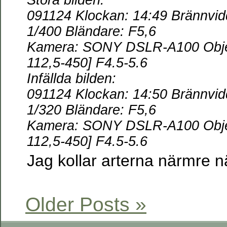
Stora bilden:
091124 Klockan: 14:49
Brännvid
1/400 Bländare: F5,6
Kamera: SONY DSLR-A100 Obje
112,5-450] F4.5-5.6
Infällda bilden:
091124 Klockan: 14:50
Brännvid
1/320 Bländare: F5,6
Kamera: SONY DSLR-A100 Obje
112,5-450] F4.5-5.6
Jag kollar arterna närmre 
Older Posts »