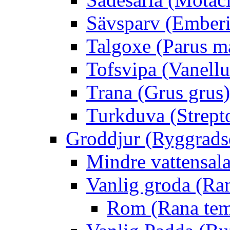
Sävsparv (Emberi
Talgoxe (Parus m
Tofsvipa (Vanellu
Trana (Grus grus)
Turkduva (Strept
Groddjur (Ryggrads
Mindre vattensala
Vanlig groda (Ra
Rom (Rana tem