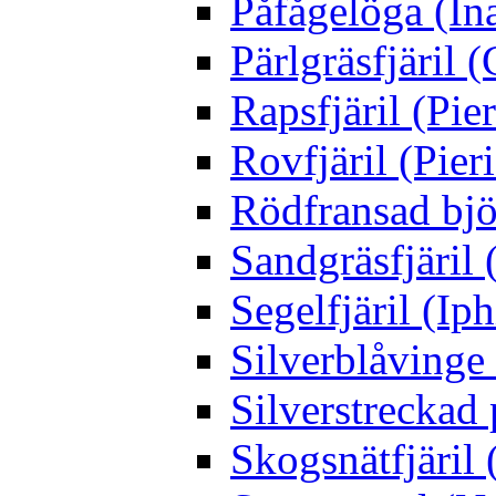
Påfågelöga (Ina
Pärlgräsfjäril
Rapsfjäril (Pier
Rovfjäril (Pier
Rödfransad bjö
Sandgräsfjäril
Segelfjäril (Iph
Silverblåving
Silverstreckad 
Skogsnätfjäril 