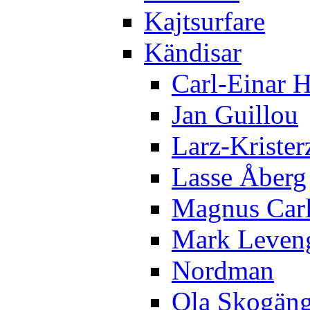
Kajtsurfare
Kändisar
Carl-Einar 
Jan Guillou
Larz-Krister
Lasse Åberg
Magnus Car
Mark Leven
Nordman
Ola Skogän