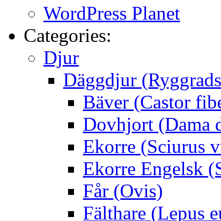
WordPress Planet
Categories:
Djur
Däggdjur (Ryggrads
Bäver (Castor fib
Dovhjort (Dama 
Ekorre (Sciurus v
Ekorre Engelsk (S
Får (Ovis)
Fälthare (Lepus 