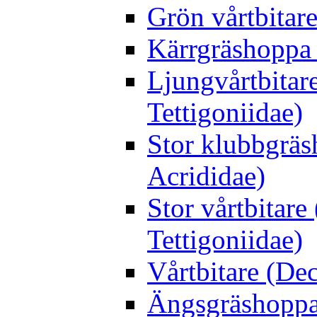
Grön vårtbitare
Kärrgräshoppa 
Ljungvårtbitar
Tettigoniidae)
Stor klubbgrä
Acrididae)
Stor vårtbitare
Tettigoniidae)
Vårtbitare (Dec
Ängsgräshoppa