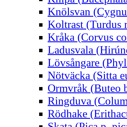
Knölsvan (Cygnus
Koltrast (Turdus 
Kråka (Corvus co
Ladusvala (Hirúnd
Lövsångare (Phyl
Nötväcka (Sitta e
Ormvråk (Buteo 
Ringduva (Colum
Rödhake (Erithac
Skata (Pica p. pic