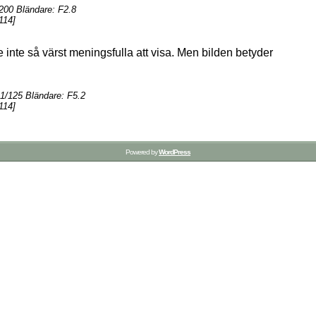
200 Bländare: F2.8
114]
inte så värst meningsfulla att visa. Men bilden betyder
1/125 Bländare: F5.2
114]
Powered by
WordPress