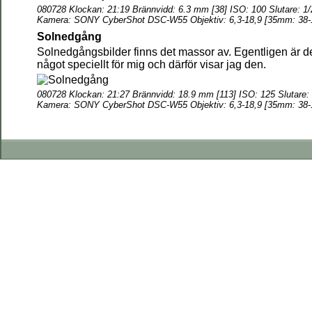
080728 Klockan: 21:19 Brännvidd: 6.3 mm [38] ISO: 100 Slutare: 1/
Kamera: SONY CyberShot DSC-W55 Objektiv: 6,3-18,9 [35mm: 38-
Solnedgång
Solnedgångsbilder finns det massor av. Egentligen är de 
något speciellt för mig och därför visar jag den.
080728 Klockan: 21:27 Brännvidd: 18.9 mm [113] ISO: 125 Slutare: 
Kamera: SONY CyberShot DSC-W55 Objektiv: 6,3-18,9 [35mm: 38-