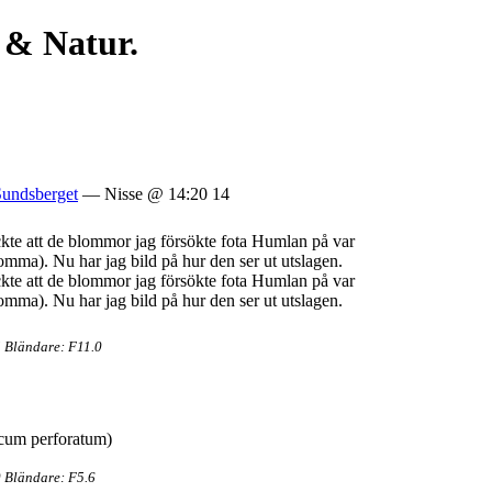
 & Natur.
Sundsberget
— Nisse @ 14:20 14
ckte att de blommor jag försökte fota Humlan på var
ma). Nu har jag bild på hur den ser ut utslagen.
ckte att de blommor jag försökte fota Humlan på var
ma). Nu har jag bild på hur den ser ut utslagen.
 Bländare: F11.0
 Bländare: F5.6