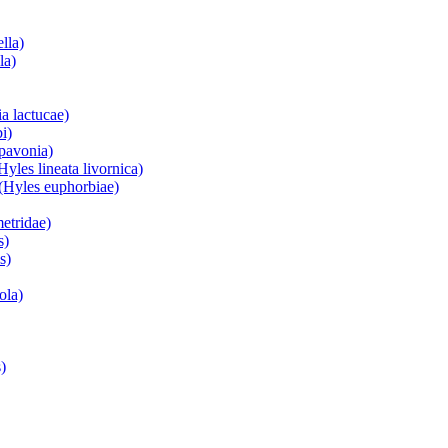
lla)
la)
a lactucae)
i)
 pavonia)
yles lineata livornica)
(Hyles euphorbiae)
etridae)
s)
s)
ola)
)