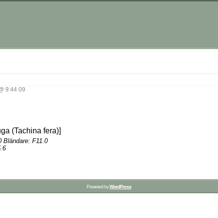
@ 9:44 09
0 Bländare: F11.0
.6
Powered by
WordPress