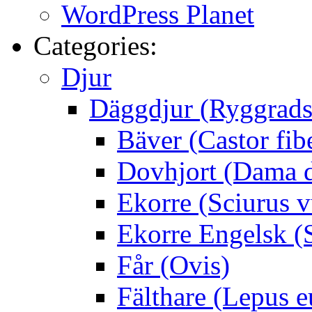
WordPress Planet
Categories:
Djur
Däggdjur (Ryggrads
Bäver (Castor fib
Dovhjort (Dama 
Ekorre (Sciurus v
Ekorre Engelsk (S
Får (Ovis)
Fälthare (Lepus 