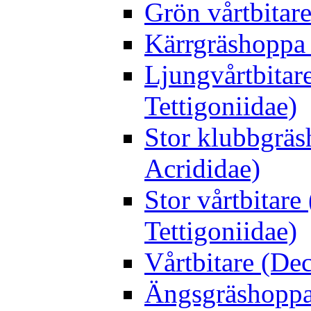
Grön vårtbitare
Kärrgräshoppa 
Ljungvårtbitar
Tettigoniidae)
Stor klubbgrä
Acrididae)
Stor vårtbitare
Tettigoniidae)
Vårtbitare (Dec
Ängsgräshoppa