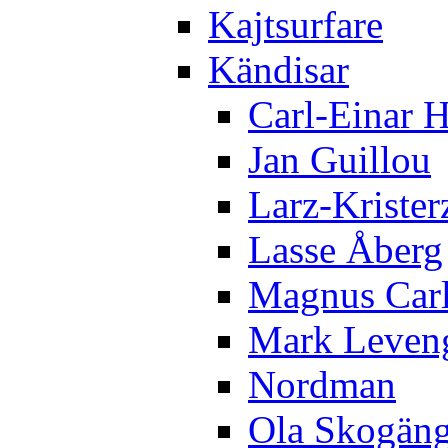
Kajtsurfare
Kändisar
Carl-Einar 
Jan Guillou
Larz-Krister
Lasse Åberg
Magnus Car
Mark Leven
Nordman
Ola Skogän