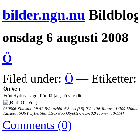
bilder.ngn.nu
Bildblo
onsdag 6 augusti 2008
Ö
Filed under:
Ö
— Etiketter
Ön Ven
Från Sydost. taget från färjan, på väg dit.
080806 Klockan: 09:42 Brännvidd: 6.3 mm [38] ISO: 100 Slutare: 1/500 Blända
Kamera: SONY CyberShot DSC-W55 Objektiv: 6,3-18,9 [35mm: 38-114]
Comments (0)