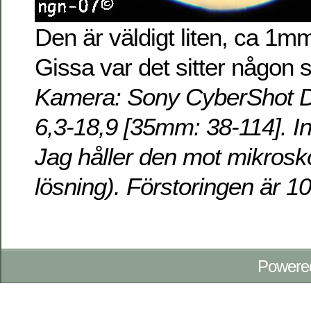
Den är väldigt liten, ca 1mm
Gissa var det sitter någon 
Kamera: Sony CyberShot D
6,3-18,9 [35mm: 38-114]. In
Jag håller den mot mikrosko
lösning). Förstoringen är 1
Powere