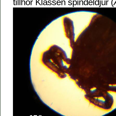
tillhör Klassen spindeldjur (