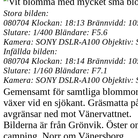
Stora bilden:
080704 Klockan: 18:13 Brännvidd: 1
Slutare: 1/400 Bländare: F5.6
Kamera: SONY DSLR-A100 Objektiv: 
Infällda bilden:
080704 Klockan: 18:14 Brännvidd: 1
Slutare: 1/160 Bländare: F7.1
Kamera: SONY DSLR-A100 Objektiv: 
Gemensamt för samtliga blommor i 
växer vid en sjökant. Gräsmatta p
avgränsar ned mot Vänervattnet.
Bilderna är från Grönvik. Öster 
camping. Norr om Vänersborg.