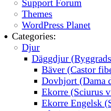
Support Forum
Themes
WordPress Planet
Categories:
Djur
Däggdjur (Ryggrads
Bäver (Castor fib
Dovhjort (Dama 
Ekorre (Sciurus v
Ekorre Engelsk (S