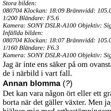
Stora bilden:
080704 Klockan: 18:09 Brännvidd: 105.
1/200 Bländare: F5.6
Kamera: SONY DSLR-A100 Objektiv: Si
Infällda bilden:
080704 Klockan: 18:07 Brännvidd: 105.
1/160 Bländare: F6.3
Kamera: SONY DSLR-A100 Objektiv: Si
Jag är inte ens säker på om ovanst
de i närbild i vart fall.
Annan blomma
(
?
)
Det kan vara någon ört eller ett gr
borta när det gäller växter. Men 