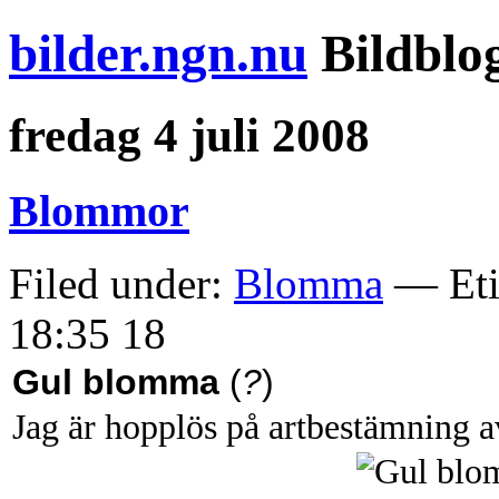
bilder.ngn.nu
Bildblo
fredag 4 juli 2008
Blommor
Filed under:
Blomma
— Eti
18:35 18
Gul blomma
(
?
)
Jag är hopplös på artbestämning 