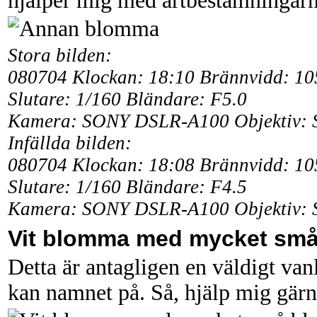
hjälper mig med artbestämningarna
Stora bilden:
080704 Klockan: 18:10 Brännvidd: 1
Slutare: 1/160 Bländare: F5.0
Kamera: SONY DSLR-A100 Objektiv: 
Infällda bilden:
080704 Klockan: 18:08 Brännvidd: 1
Slutare: 1/160 Bländare: F4.5
Kamera: SONY DSLR-A100 Objektiv: 
Vit blomma med mycket sm
Detta är antagligen en väldigt v
kan namnet på. Så, hjälp mig gärn