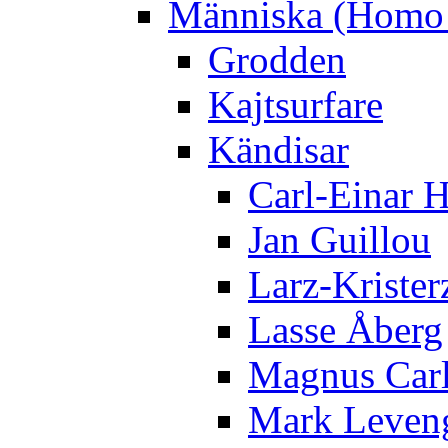
Människa (Homo 
Grodden
Kajtsurfare
Kändisar
Carl-Einar 
Jan Guillou
Larz-Krister
Lasse Åberg
Magnus Car
Mark Leven