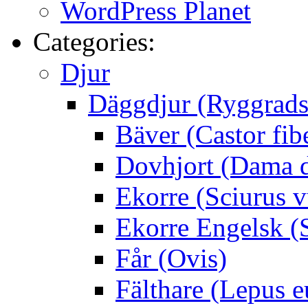
WordPress Planet
Categories:
Djur
Däggdjur (Ryggrads
Bäver (Castor fib
Dovhjort (Dama 
Ekorre (Sciurus v
Ekorre Engelsk (S
Får (Ovis)
Fälthare (Lepus 