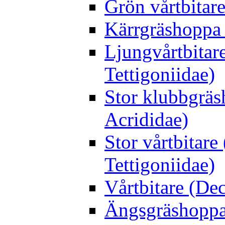
Grön vårtbitare
Kärrgräshoppa 
Ljungvårtbitar
Tettigoniidae)
Stor klubbgrä
Acrididae)
Stor vårtbitare
Tettigoniidae)
Vårtbitare (Dec
Ängsgräshoppa