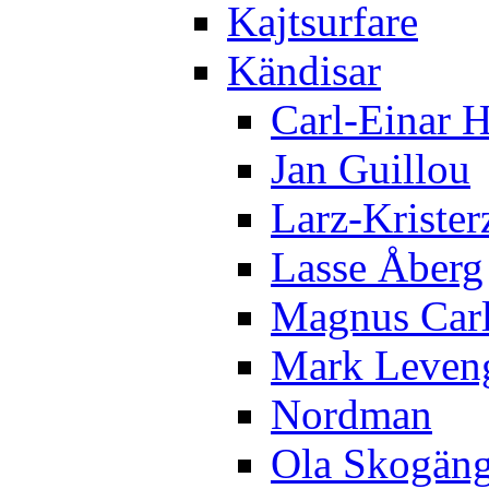
Kajtsurfare
Kändisar
Carl-Einar 
Jan Guillou
Larz-Krister
Lasse Åberg
Magnus Car
Mark Leven
Nordman
Ola Skogän