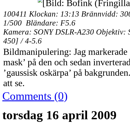
100411 Klockan: 13:13 Brännvidd: 300
1/500 Bländare: F5.6
Kamera: SONY DSLR-A230 Objektiv: 
450] / 4-5.6
Bildmanipulering: Jag markerade 
mask’ på den och sedan invertera
’gaussisk oskärpa’ på bakgrunden. 
att se.
Comments (0)
torsdag 16 april 2009