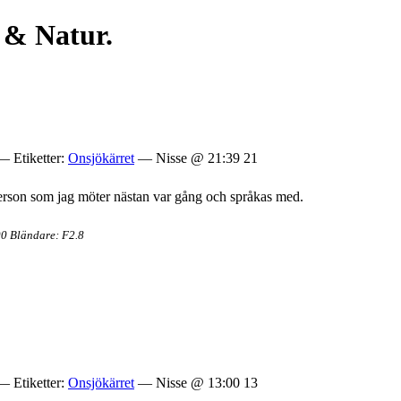
 & Natur.
 Etiketter:
Onsjökärret
— Nisse @ 21:39 21
person som jag möter nästan var gång och språkas med.
00 Bländare: F2.8
 Etiketter:
Onsjökärret
— Nisse @ 13:00 13