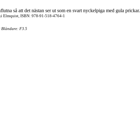
lutna så att det nästan ser ut som en svart nyckelpiga med gula prickar.
ki Elmquist, ISBN: 978-91-518-4764-1
 Bländare: F3.5