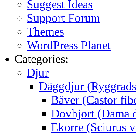
Suggest Ideas
Support Forum
Themes
WordPress Planet
Categories:
Djur
Däggdjur (Ryggrads
Bäver (Castor fib
Dovhjort (Dama 
Ekorre (Sciurus v