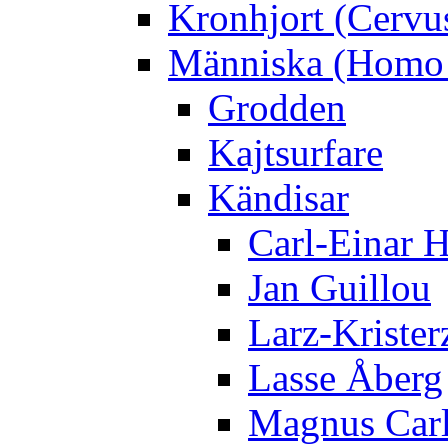
Kronhjort (Cervu
Människa (Homo 
Grodden
Kajtsurfare
Kändisar
Carl-Einar 
Jan Guillou
Larz-Krister
Lasse Åberg
Magnus Car