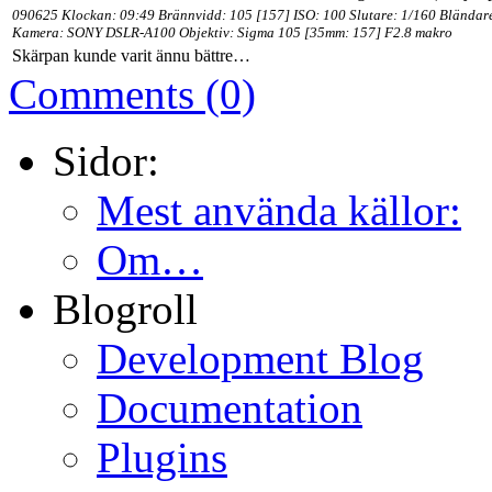
090625 Klockan: 09:49 Brännvidd: 105 [157] ISO: 100 Slutare: 1/160 Bländar
Kamera: SONY DSLR-A100 Objektiv: Sigma 105 [35mm: 157] F2.8 makro
Skärpan kunde varit ännu bättre…
Comments (0)
Sidor:
Mest använda källor:
Om…
Blogroll
Development Blog
Documentation
Plugins