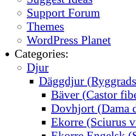
Support Forum
Themes
WordPress Planet
Categories:
Djur
Däggdjur (Ryggrads
Bäver (Castor fib
Dovhjort (Dama 
Ekorre (Sciurus v
Ekorre Engelsk (S