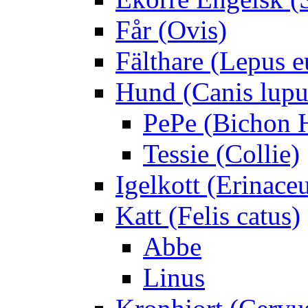
Får (Ovis)
Fälthare (Lepus 
Hund (Canis lupus
PePe (Bichon 
Tessie (Collie)
Igelkott (Erinace
Katt (Felis catus)
Abbe
Linus