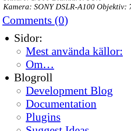
Kamera: SONY DSLR-A100 Objektiv: 
Comments (0)
Sidor:
Mest använda källor:
Om…
Blogroll
Development Blog
Documentation
Plugins
Suggest Ideas