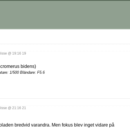
isse @ 19:16 19
are: 1/500 Bländare: F5.6
isse @ 21:16 21
 bladen bredvid varandra. Men fokus blev inget vidare på