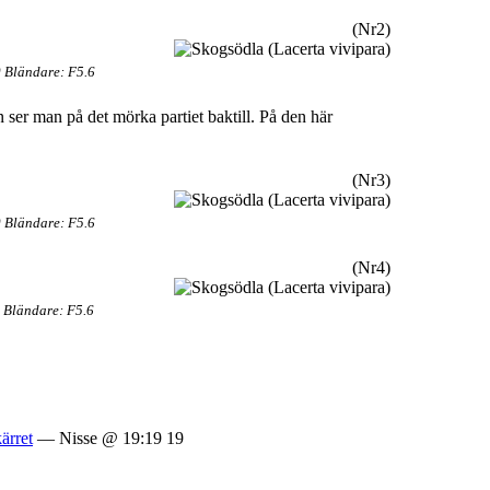
(Nr2)
 Bländare: F5.6
 ser man på det mörka partiet baktill. På den här
(Nr3)
 Bländare: F5.6
(Nr4)
 Bländare: F5.6
ärret
— Nisse @ 19:19 19