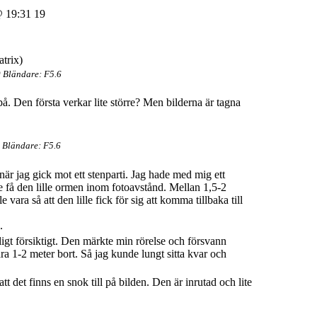
 19:31 19
 Bländare: F5.6
på. Den första verkar lite större? Men bilderna är tagna
 Bländare: F5.6
när jag gick mot ett stenparti. Jag hade med mig ett
le få den lille ormen inom fotoavstånd. Mellan 1,5-2
vara så att den lille fick för sig att komma tillbaka till
.
kligt försiktigt. Den märkte min rörelse och försvann
ra 1-2 meter bort. Så jag kunde lungt sitta kvar och
tt det finns en snok till på bilden. Den är inrutad och lite