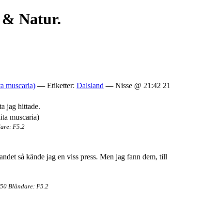
 & Natur.
a muscaria)
— Etiketter:
Dalsland
— Nisse @ 21:42 21
a jag hittade.
are: F5.2
ndet så kände jag en viss press. Men jag fann dem, till
/50 Bländare: F5.2