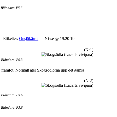
 Bländare: F5.6
 Etiketter:
Onsjökärret
— Nisse @ 19:20 19
(Nr1)
 Bländare: F6.3
ra framfot. Normalt äter Skogsödlorna upp det gamla
(Nr2)
 Bländare: F5.6
 Bländare: F5.6