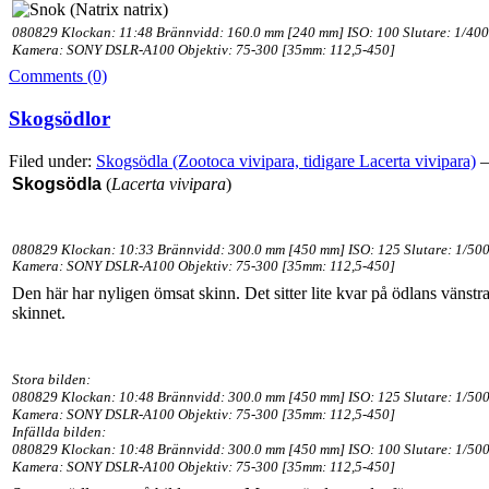
080829 Klockan: 11:48 Brännvidd: 160.0 mm [240 mm] ISO: 100 Slutare: 1/400
Kamera: SONY DSLR-A100 Objektiv: 75-300 [35mm: 112,5-450]
Comments (0)
Skogsödlor
Filed under:
Skogsödla (Zootoca vivipara, tidigare Lacerta vivipara)
—
Skogsödla
(
Lacerta vivipara
)
080829 Klockan: 10:33 Brännvidd: 300.0 mm [450 mm] ISO: 125 Slutare: 1/500
Kamera: SONY DSLR-A100 Objektiv: 75-300 [35mm: 112,5-450]
Den här har nyligen ömsat skinn. Det sitter lite kvar på ödlans vänst
skinnet.
Stora bilden:
080829 Klockan: 10:48 Brännvidd: 300.0 mm [450 mm] ISO: 125 Slutare: 1/500
Kamera: SONY DSLR-A100 Objektiv: 75-300 [35mm: 112,5-450]
Infällda bilden:
080829 Klockan: 10:48 Brännvidd: 300.0 mm [450 mm] ISO: 100 Slutare: 1/500
Kamera: SONY DSLR-A100 Objektiv: 75-300 [35mm: 112,5-450]