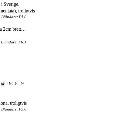
 i Sverige.
 Bländare: F5.6
 ca 2cm brett…
 Bländare: F6.3
 @ 19:18 19
 Bländare: F5.6