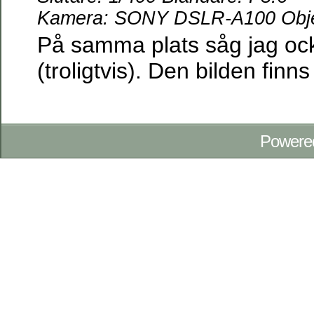
Kamera: SONY DSLR-A100 Objek
På samma plats såg jag oc
(troligtvis). Den bilden finn
Powere