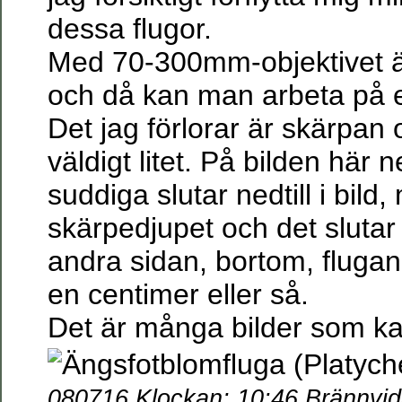
dessa flugor.
Med 70-300mm-objektivet ä
och då kan man arbeta på et
Det jag förlorar är skärpan 
väldigt litet. På bilden här
suddiga slutar nedtill i bild
skärpedjupet och det slutar
andra sidan, bortom, fluga
en centimer eller så.
Det är många bilder som ka
080716 Klockan: 10:46 Brännvi