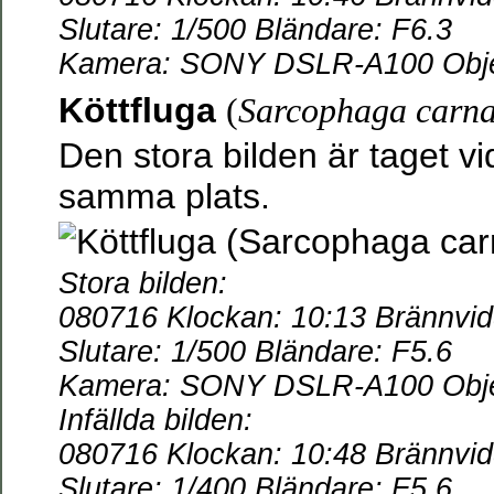
Slutare: 1/500 Bländare: F6.3
Kamera: SONY DSLR-A100 Objek
Köttfluga
(
Sarcophaga carna
Den stora bilden är taget vid
samma plats.
Stora bilden:
080716 Klockan: 10:13 Brännvi
Slutare: 1/500 Bländare: F5.6
Kamera: SONY DSLR-A100 Objek
Infällda bilden:
080716 Klockan: 10:48 Brännvi
Slutare: 1/400 Bländare: F5.6