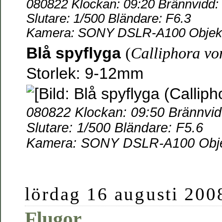
080822 Klockan: 09:20 Brännvidd
Slutare: 1/500 Bländare: F6.3
Kamera: SONY DSLR-A100 Objekti
Blå spyflyga
(
Calliphora vo
Storlek: 9-12mm
080822 Klockan: 09:50 Brännvi
Slutare: 1/500 Bländare: F5.6
Kamera: SONY DSLR-A100 Objek
lördag 16 augusti 200
Flugor